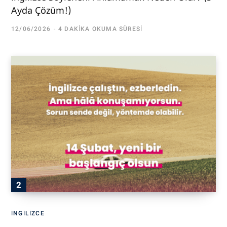
Ayda Çözüm!)
12/06/2026
4 DAKIKA OKUMA SÜRESI
İNGILIZCE