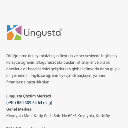
Dil öğrenme deneyiminizi kişiselleştirin ve her seviyede İngilizceyi
kolayca öğrenin. Blogumuzdaki ipuçları, stratejiler ve pratik
önerilerle dil becerilerinizi geliştirirken global dünyada daha güçlü
bir yer edinin. İngilizce öğrenmeye şimdi başlayın, yarının
fırsatlarına hazırlıklı olun.
Lingusta Çözüm
Merkezi
(+90) 850 309 54 64 (ling)
Genel Merkez
Koşuyolu Mah. Katip Salih Sok. No:60/5 Koşuyolu, Kadıköy