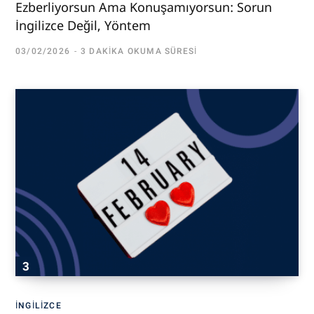
Ezberliyorsun Ama Konuşamıyorsun: Sorun
İngilizce Değil, Yöntem
03/02/2026
3 DAKIKA OKUMA SÜRESI
İNGILIZCE