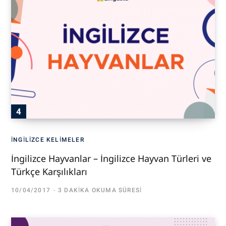
İNGILIZCE KELIMELER
İngilizce Hayvanlar – İngilizce Hayvan Türleri ve
Türkçe Karşılıkları
10/04/2017
3 DAKIKA OKUMA SÜRESI