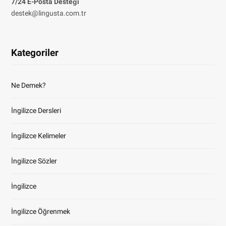
7/24 E-Posta Desteği
destek@lingusta.com.tr
Kategoriler
Ne Demek?
İngilizce Dersleri
İngilizce Kelimeler
İngilizce Sözler
İngilizce
İngilizce Öğrenmek