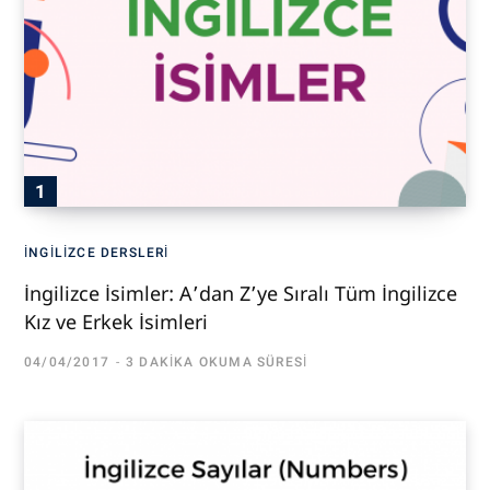
İNGILIZCE DERSLERI
İngilizce İsimler: A’dan Z’ye Sıralı Tüm İngilizce
Kız ve Erkek İsimleri
04/04/2017
3 DAKIKA OKUMA SÜRESI