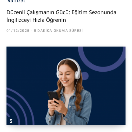
İNGILIZCE
Düzenli Çalışmanın Gücü: Eğitim Sezonunda
İngilizceyi Hızla Öğrenin
01/12/2025
5 DAKIKA OKUMA SÜRESI