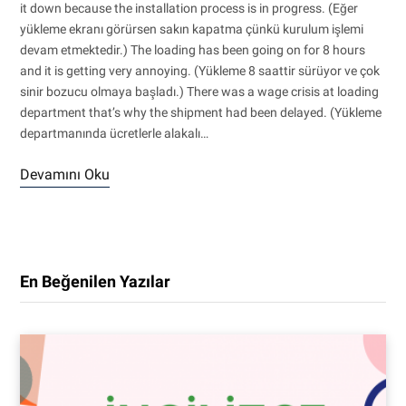
it down because the installation process is in progress. (Eğer
yükleme ekranı görürsen sakın kapatma çünkü kurulum işlemi
devam etmektedir.) The loading has been going on for 8 hours
and it is getting very annoying. (Yükleme 8 saattir sürüyor ve çok
sinir bozucu olmaya başladı.) There was a wage crisis at loading
department that’s why the shipment had been delayed. (Yükleme
departmanında ücretlerle alakalı…
Devamını Oku
En Beğenilen Yazılar