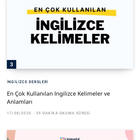
İNGILIZCE DERSLERI
En Çok Kullanılan İngilizce Kelimeler ve
Anlamları
17/08/2020
35 DAKIKA OKUMA SÜRESI