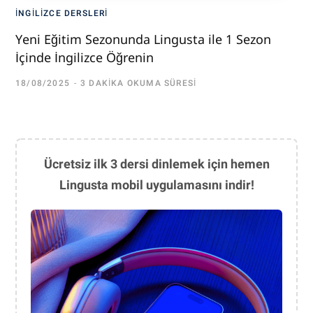
İNGILIZCE DERSLERI
Yeni Eğitim Sezonunda Lingusta ile 1 Sezon
İçinde İngilizce Öğrenin
18/08/2025
3 DAKIKA OKUMA SÜRESI
Ücretsiz ilk 3 dersi dinlemek için hemen
Lingusta mobil uygulamasını indir!