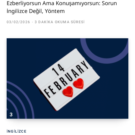
Ezberliyorsun Ama Konuşamıyorsun: Sorun
İngilizce Değil, Yöntem
03/02/2026
3 DAKIKA OKUMA SÜRESI
İNGILIZCE