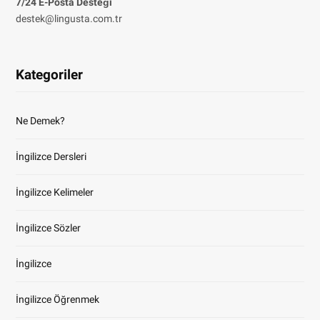
7/24 E-Posta Desteği
destek@lingusta.com.tr
Kategoriler
Ne Demek?
İngilizce Dersleri
İngilizce Kelimeler
İngilizce Sözler
İngilizce
İngilizce Öğrenmek