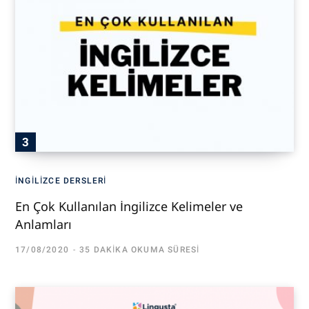
İNGILIZCE DERSLERI
En Çok Kullanılan İngilizce Kelimeler ve
Anlamları
17/08/2020
35 DAKIKA OKUMA SÜRESI