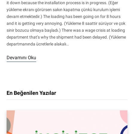
it down because the installation process is in progress. (Eğer
yükleme ekranı görürsen sakın kapatma çünkü kurulum işlemi
devam etmektedir.) The loading has been going on for 8 hours
and it is getting very annoying. (Yükleme 8 saattir sürüyor ve çok
sinir bozucu olmaya başladı.) There was a wage crisis at loading
department that’s why the shipment had been delayed. (Yükleme
departmanında ücretlerle alakalı…
Devamını Oku
En Beğenilen Yazılar