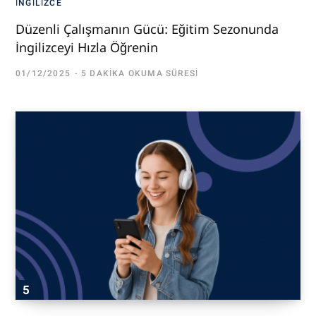
İNGILIZCE
Düzenli Çalışmanın Gücü: Eğitim Sezonunda
İngilizceyi Hızla Öğrenin
01/12/2025
5 DAKIKA OKUMA SÜRESI