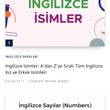
İNGILIZCE DERSLERI
İngilizce İsimler: A’dan Z’ye Sıralı Tüm İngilizce
Kız ve Erkek İsimleri
04/04/2017
3 DAKIKA OKUMA SÜRESI