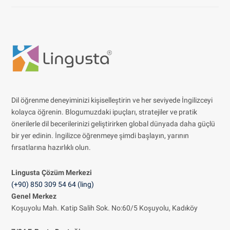
Dil öğrenme deneyiminizi kişiselleştirin ve her seviyede İngilizceyi
kolayca öğrenin. Blogumuzdaki ipuçları, stratejiler ve pratik
önerilerle dil becerilerinizi geliştirirken global dünyada daha güçlü
bir yer edinin. İngilizce öğrenmeye şimdi başlayın, yarının
fırsatlarına hazırlıklı olun.
Lingusta Çözüm
Merkezi
(+90) 850 309 54 64 (ling)
Genel Merkez
Koşuyolu Mah. Katip Salih Sok. No:60/5 Koşuyolu, Kadıköy