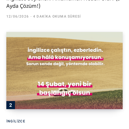
Ayda Çözüm!)
12/06/2026
4 DAKIKA OKUMA SÜRESI
İNGILIZCE