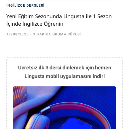
İNGILIZCE DERSLERI
Yeni Eğitim Sezonunda Lingusta ile 1 Sezon
İçinde İngilizce Öğrenin
18/08/2025
3 DAKIKA OKUMA SÜRESI
Ücretsiz ilk 3 dersi dinlemek için hemen
Lingusta mobil uygulamasını indir!