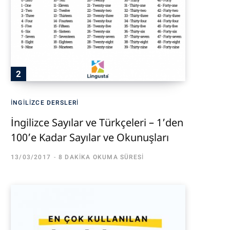
İNGILIZCE DERSLERI
İngilizce Sayılar ve Türkçeleri – 1’den
100’e Kadar Sayılar ve Okunuşları
13/03/2017
8 DAKIKA OKUMA SÜRESI