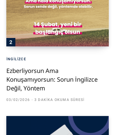
İNGILIZCE
Ezberliyorsun Ama
Konuşamıyorsun: Sorun İngilizce
Değil, Yöntem
03/02/2026
3 DAKIKA OKUMA SÜRESI