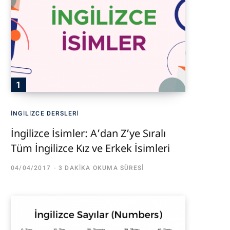
İNGILIZCE DERSLERI
İngilizce İsimler: A’dan Z’ye Sıralı
Tüm İngilizce Kız ve Erkek İsimleri
04/04/2017
3 DAKIKA OKUMA SÜRESI