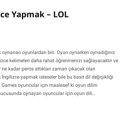
zce Yapmak – LOL
k oynanan oyunlardan biri. Oyun oynarken oynadığınız
ilizce kelimeleri daha rahat öğrenmenizi sağlayacaktır ve
er ne kadar penta attıkları zaman çıkacak olan
ngilizce yapmak isteseler bile bu basit dil değişikliği
ot Games oyuncular için maalesef ki oyun dilini
sunucusunda oynayan oyuncular için oyun dili…