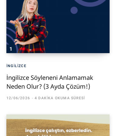
İNGILIZCE
İngilizce Söyleneni Anlamamak
Neden Olur? (3 Ayda Çözüm!)
12/06/2026
4 DAKIKA OKUMA SÜRESI