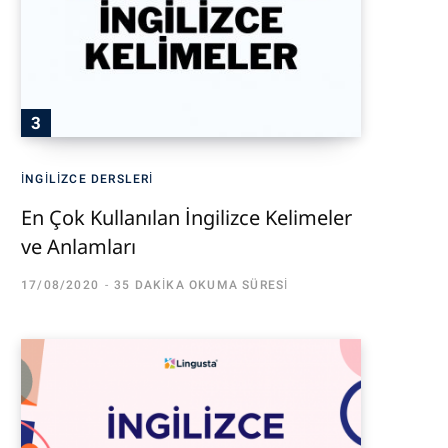
İNGILIZCE DERSLERI
En Çok Kullanılan İngilizce Kelimeler
ve Anlamları
17/08/2020
35 DAKIKA OKUMA SÜRESI