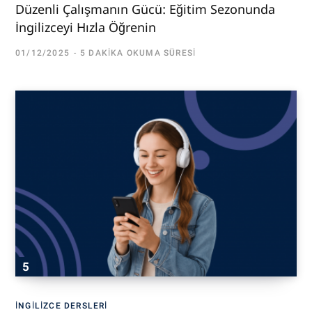
Düzenli Çalışmanın Gücü: Eğitim Sezonunda
İngilizceyi Hızla Öğrenin
01/12/2025
5 DAKIKA OKUMA SÜRESI
İNGILIZCE DERSLERI