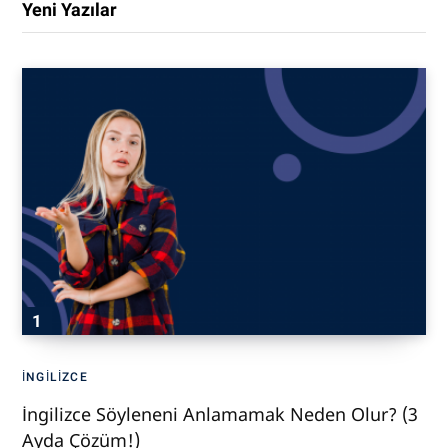
Yeni Yazılar
İNGILIZCE
İngilizce Söyleneni Anlamamak Neden Olur? (3
Ayda Çözüm!)