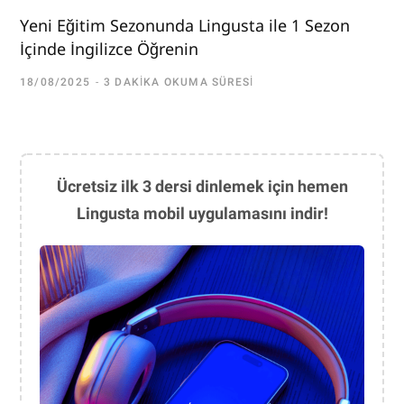
Yeni Eğitim Sezonunda Lingusta ile 1 Sezon
İçinde İngilizce Öğrenin
18/08/2025
3 DAKIKA OKUMA SÜRESI
Ücretsiz ilk 3 dersi dinlemek için hemen
Lingusta mobil uygulamasını indir!