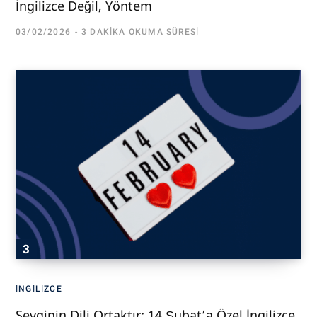
İngilizce Değil, Yöntem
03/02/2026
3 DAKIKA OKUMA SÜRESI
İNGILIZCE
Sevginin Dili Ortaktır: 14 Şubat’a Özel İngilizce