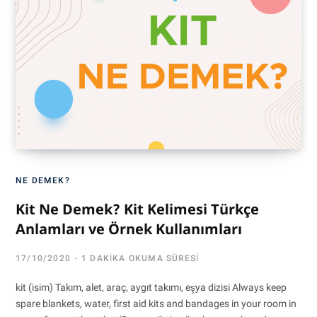
NE DEMEK?
Kit Ne Demek? Kit Kelimesi Türkçe
Anlamları ve Örnek Kullanımları
17/10/2020
1 DAKIKA OKUMA SÜRESI
kit (isim) Takım, alet, araç, aygıt takımı, eşya dizisi Always keep
spare blankets, water, first aid kits and bandages in your room in