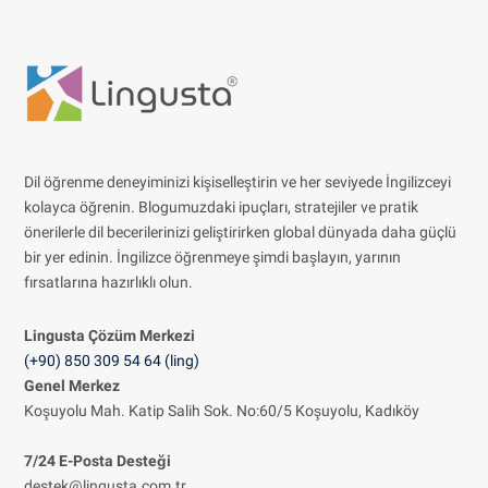
Dil öğrenme deneyiminizi kişiselleştirin ve her seviyede İngilizceyi
kolayca öğrenin. Blogumuzdaki ipuçları, stratejiler ve pratik
önerilerle dil becerilerinizi geliştirirken global dünyada daha güçlü
bir yer edinin. İngilizce öğrenmeye şimdi başlayın, yarının
fırsatlarına hazırlıklı olun.
Lingusta Çözüm
Merkezi
(+90) 850 309 54 64 (ling)
Genel Merkez
Koşuyolu Mah. Katip Salih Sok. No:60/5 Koşuyolu, Kadıköy
7/24 E-Posta Desteği
destek@lingusta.com.tr