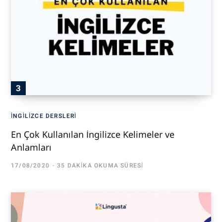
İNGILIZCE DERSLERI
En Çok Kullanılan İngilizce Kelimeler ve
Anlamları
17/08/2020
35 DAKIKA OKUMA SÜRESI