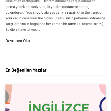
case of an earthquake. (Deprem ihtimaline karşın odanızda
daima yedek battaniye, su, ilk yardım çantası ve bandaj
bulundurun.) You should always carry a repair kit in the trunk of
your car in case your tire blows. (Lastiğinizin patlaması ihtimaline
karşı, aracınızın bagajında her zaman bir tamir kiti taşımalısınız.)
Soldiers have to keep…
Devamını Oku
En Beğenilen Yazılar