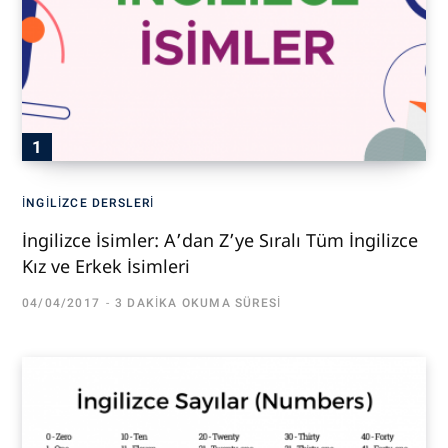
İNGILIZCE DERSLERI
İngilizce İsimler: A’dan Z’ye Sıralı Tüm İngilizce
Kız ve Erkek İsimleri
04/04/2017
3 DAKIKA OKUMA SÜRESI