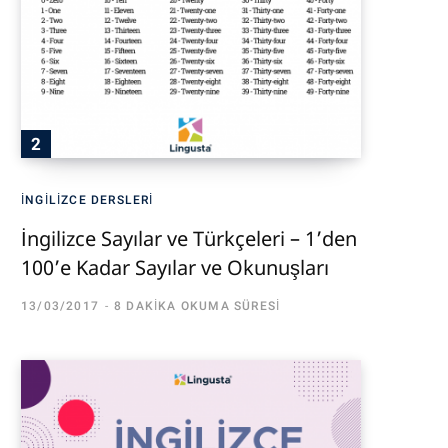
İNGILIZCE DERSLERI
İngilizce Sayılar ve Türkçeleri – 1’den
100’e Kadar Sayılar ve Okunuşları
13/03/2017
8 DAKIKA OKUMA SÜRESI