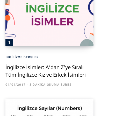
İNGILIZCE DERSLERI
İngilizce İsimler: A’dan Z’ye Sıralı
Tüm İngilizce Kız ve Erkek İsimleri
04/04/2017
3 DAKIKA OKUMA SÜRESI