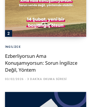
İNGILIZCE
Ezberliyorsun Ama
Konuşamıyorsun: Sorun İngilizce
Değil, Yöntem
03/02/2026
3 DAKIKA OKUMA SÜRESI