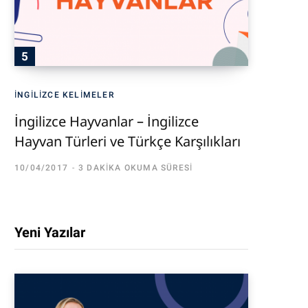
İNGILIZCE KELIMELER
İngilizce Hayvanlar – İngilizce
Hayvan Türleri ve Türkçe Karşılıkları
10/04/2017
3 DAKIKA OKUMA SÜRESI
Yeni Yazılar