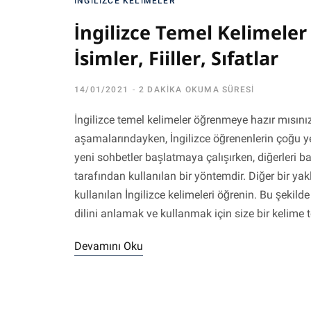
İNGILIZCE KELIMELER
İngilizce Temel Kelimeler 
İsimler, Fiiller, Sıfatlar
14/01/2021
2 DAKIKA OKUMA SÜRESI
İngilizce temel kelimeler öğrenmeye hazır mısınız
aşamalarındayken, İngilizce öğrenenlerin çoğu yeni
yeni sohbetler başlatmaya çalışırken, diğerleri ba
tarafından kullanılan bir yöntemdir. Diğer bir yak
kullanılan İngilizce kelimeleri öğrenin. Bu şekild
dilini anlamak ve kullanmak için size bir kelime t
Devamını Oku