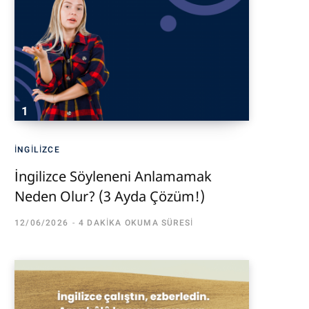
İNGILIZCE
İngilizce Söyleneni Anlamamak
Neden Olur? (3 Ayda Çözüm!)
12/06/2026
4 DAKIKA OKUMA SÜRESI