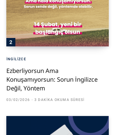
İNGILIZCE
Ezberliyorsun Ama
Konuşamıyorsun: Sorun İngilizce
Değil, Yöntem
03/02/2026
3 DAKIKA OKUMA SÜRESI