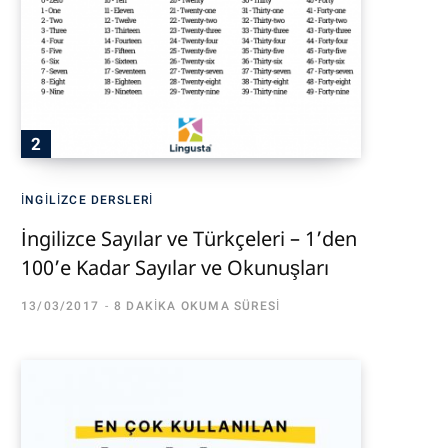
İNGILIZCE DERSLERI
İngilizce Sayılar ve Türkçeleri – 1’den
100’e Kadar Sayılar ve Okunuşları
13/03/2017
8 DAKIKA OKUMA SÜRESI