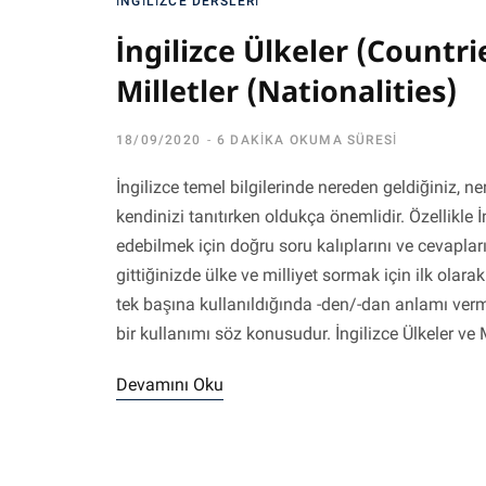
İNGILIZCE DERSLERI
İngilizce Ülkeler (Countrie
Milletler (Nationalities)
18/09/2020
6 DAKIKA OKUMA SÜRESI
İngilizce temel bilgilerinde nereden geldiğiniz, n
kendinizi tanıtırken oldukça önemlidir. Özellikle 
edebilmek için doğru soru kalıplarını ve cevaplar
gittiğinizde ülke ve milliyet sormak için ilk ola
tek başına kullanıldığında -den/-dan anlamı verme
bir kullanımı söz konusudur. İngilizce Ülkeler ve M
Devamını Oku