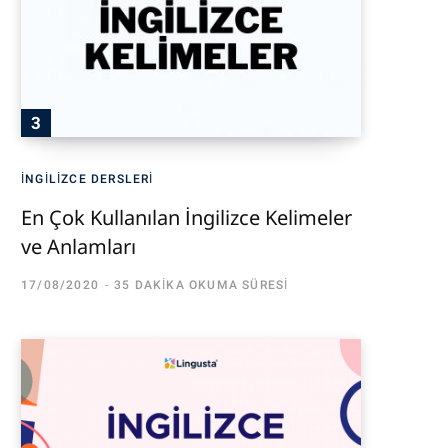
İNGILIZCE DERSLERI
En Çok Kullanılan İngilizce Kelimeler
ve Anlamları
17/08/2020
35 DAKIKA OKUMA SÜRESI