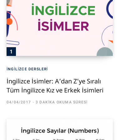
İNGILIZCE DERSLERI
İngilizce İsimler: A’dan Z’ye Sıralı
Tüm İngilizce Kız ve Erkek İsimleri
04/04/2017
3 DAKIKA OKUMA SÜRESI