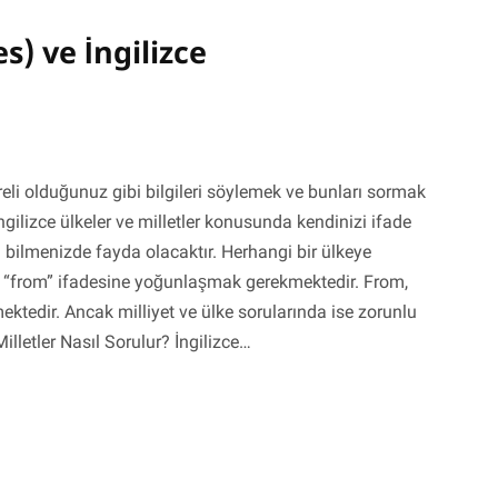
s) ve İngilizce
ereli olduğunuz gibi bilgileri söylemek ve bunları sormak
İngilizce ülkeler ve milletler konusunda kendinizi ifade
ı bilmenizde fayda olacaktır. Herhangi bir ülkeye
rak “from” ifadesine yoğunlaşmak gerekmektedir. From,
ktedir. Ancak milliyet ve ülke sorularında ise zorunlu
illetler Nasıl Sorulur? İngilizce…