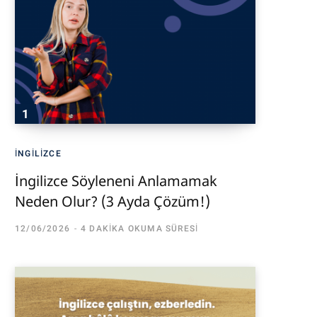
İNGILIZCE
İngilizce Söyleneni Anlamamak
Neden Olur? (3 Ayda Çözüm!)
12/06/2026
4 DAKIKA OKUMA SÜRESI