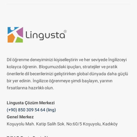
Dil öğrenme deneyiminizi kişiselleştirin ve her seviyede İngilizceyi
kolayca öğrenin. Blogumuzdaki ipuçları, stratejiler ve pratik
önerilerle dil becerilerinizi geliştirirken global dünyada daha güçlü
bir yer edinin. İngilizce öğrenmeye şimdi başlayın, yarının
fırsatlarına hazırlıklı olun.
Lingusta Çözüm
Merkezi
(+90) 850 309 54 64 (ling)
Genel Merkez
Koşuyolu Mah. Katip Salih Sok. No:60/5 Koşuyolu, Kadıköy