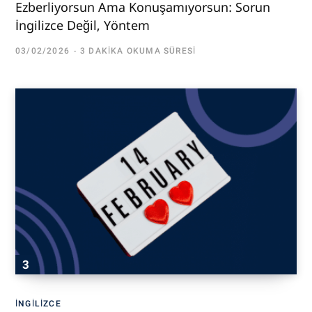
Ezberliyorsun Ama Konuşamıyorsun: Sorun
İngilizce Değil, Yöntem
03/02/2026
3 DAKIKA OKUMA SÜRESI
İNGILIZCE