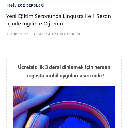
İNGILIZCE DERSLERI
Yeni Eğitim Sezonunda Lingusta ile 1 Sezon
İçinde İngilizce Öğrenin
18/08/2025
3 DAKIKA OKUMA SÜRESI
Ücretsiz ilk 3 dersi dinlemek için hemen
Lingusta mobil uygulamasını indir!