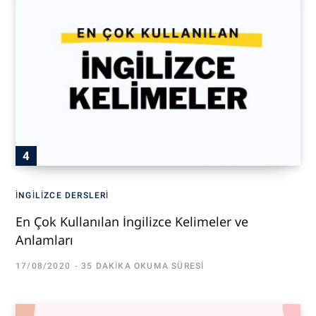
İNGILIZCE DERSLERI
En Çok Kullanılan İngilizce Kelimeler ve
Anlamları
17/08/2020
35 DAKIKA OKUMA SÜRESI