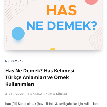
NE DEMEK?
Has Ne Demek? Has Kelimesi
Türkçe Anlamları ve Örnek
Kullanımları
31/10/2020
1 DAKIKA OKUMA SÜRESI
has (fiil) Sahip olmak (have fiilinin 3. tekil şahıslar için kullanılan