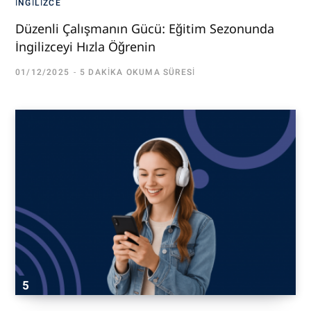
İNGILIZCE
Düzenli Çalışmanın Gücü: Eğitim Sezonunda
İngilizceyi Hızla Öğrenin
01/12/2025
5 DAKIKA OKUMA SÜRESI