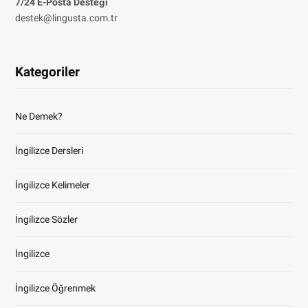
7/24 E-Posta Desteği
destek@lingusta.com.tr
Kategoriler
Ne Demek?
İngilizce Dersleri
İngilizce Kelimeler
İngilizce Sözler
İngilizce
İngilizce Öğrenmek