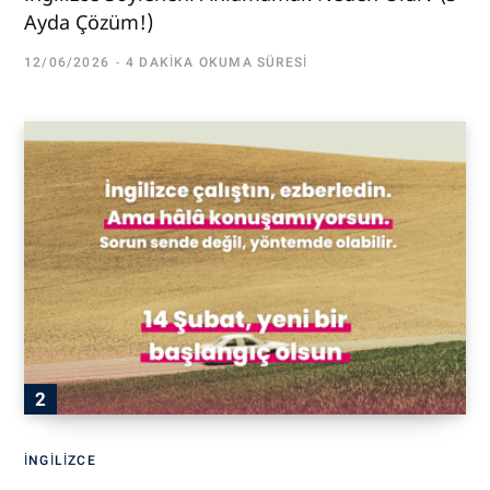
Ayda Çözüm!)
12/06/2026
4 DAKIKA OKUMA SÜRESI
İNGILIZCE