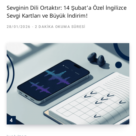
Sevginin Dili Ortaktır: 14 Şubat’a Özel İngilizce
Sevgi Kartları ve Büyük İndirim!
28/01/2026
2 DAKIKA OKUMA SÜRESI