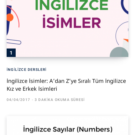
İNGILIZCE DERSLERI
İngilizce İsimler: A’dan Z’ye Sıralı Tüm İngilizce
Kız ve Erkek İsimleri
04/04/2017
3 DAKIKA OKUMA SÜRESI