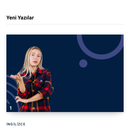
Yeni Yazılar
İNGILIZCE