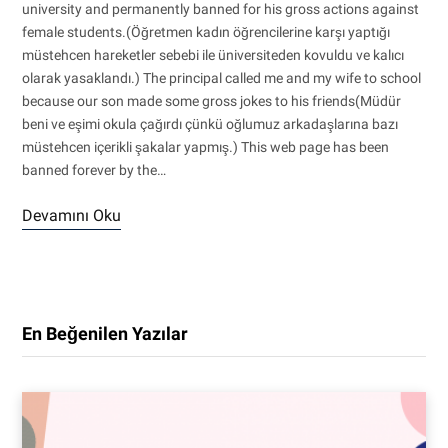
university and permanently banned for his gross actions against
female students.(Öğretmen kadın öğrencilerine karşı yaptığı
müstehcen hareketler sebebi ile üniversiteden kovuldu ve kalıcı
olarak yasaklandı.) The principal called me and my wife to school
because our son made some gross jokes to his friends(Müdür
beni ve eşimi okula çağırdı çünkü oğlumuz arkadaşlarına bazı
müstehcen içerikli şakalar yapmış.) This web page has been
banned forever by the…
Devamını Oku
En Beğenilen Yazılar