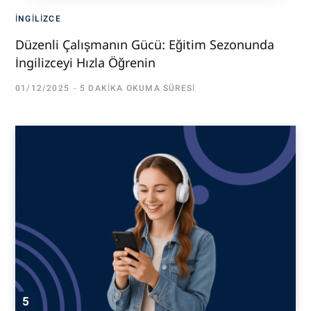
İNGILIZCE
Düzenli Çalışmanın Gücü: Eğitim Sezonunda
İngilizceyi Hızla Öğrenin
01/12/2025
5 DAKIKA OKUMA SÜRESI