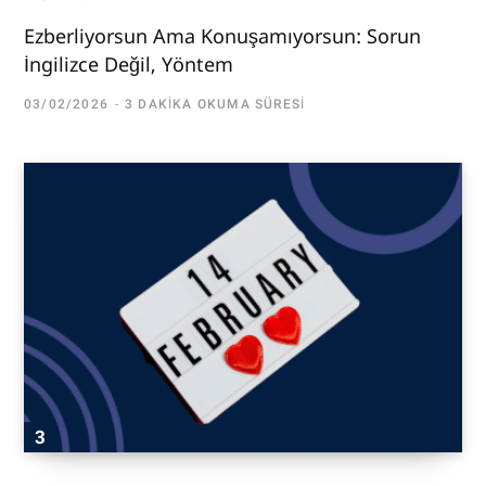
Ezberliyorsun Ama Konuşamıyorsun: Sorun
İngilizce Değil, Yöntem
03/02/2026
3 DAKIKA OKUMA SÜRESI