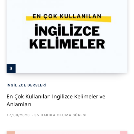
İNGILIZCE DERSLERI
En Çok Kullanılan İngilizce Kelimeler ve
Anlamları
17/08/2020
35 DAKIKA OKUMA SÜRESI