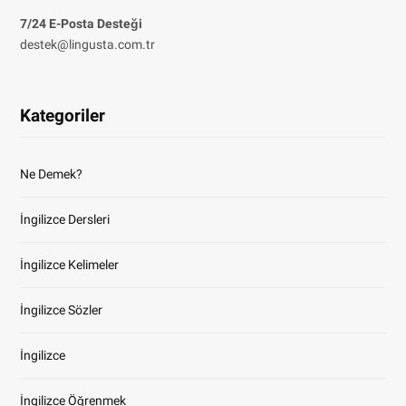
7/24 E-Posta Desteği
destek@lingusta.com.tr
Kategoriler
Ne Demek?
İngilizce Dersleri
İngilizce Kelimeler
İngilizce Sözler
İngilizce
İngilizce Öğrenmek