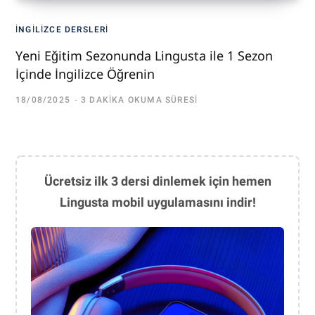
İNGILIZCE DERSLERI
Yeni Eğitim Sezonunda Lingusta ile 1 Sezon
İçinde İngilizce Öğrenin
18/08/2025
3 DAKIKA OKUMA SÜRESI
Ücretsiz ilk 3 dersi dinlemek için hemen
Lingusta mobil uygulamasını indir!