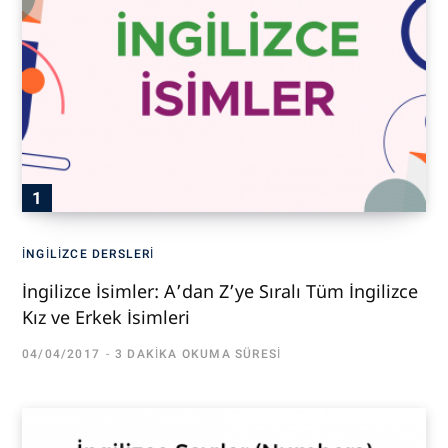
İNGILIZCE DERSLERI
İngilizce İsimler: A’dan Z’ye Sıralı Tüm İngilizce
Kız ve Erkek İsimleri
04/04/2017
3 DAKIKA OKUMA SÜRESI