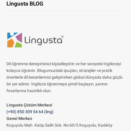
Lingusta BLOG
Dil öğrenme deneyiminizi kişiselleştirin ve her seviyede İngilizceyi
kolayca öğrenin. Blogumuzdaki ipuçları, stratejiler ve pratik
önerilerle dil becerilerinizi geliştirirken global dünyada daha güçlü
bir yer edinin. İngilizce öğrenmeye şimdi başlayın, yarının
fırsatlarına hazırlıklı olun.
Lingusta Çözüm
Merkezi
(+90) 850 309 54 64 (ling)
Genel Merkez
Koşuyolu Mah. Katip Salih Sok. No:60/5 Koşuyolu, Kadıköy