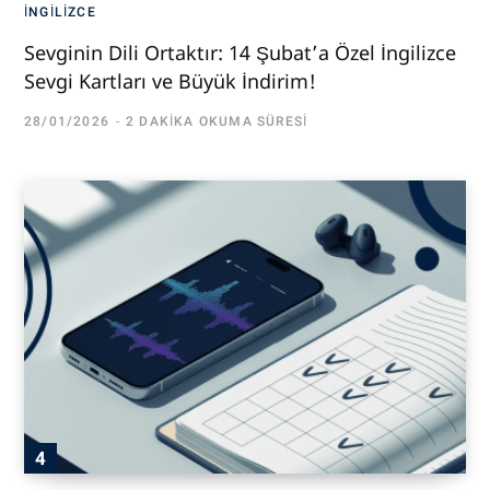
İNGILIZCE
Sevginin Dili Ortaktır: 14 Şubat’a Özel İngilizce
Sevgi Kartları ve Büyük İndirim!
28/01/2026
2 DAKIKA OKUMA SÜRESI