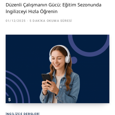
Düzenli Çalışmanın Gücü: Eğitim Sezonunda
İngilizceyi Hızla Öğrenin
01/12/2025
5 DAKIKA OKUMA SÜRESI
İNGILIZCE DERSLERI