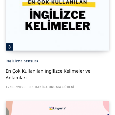
İNGILIZCE DERSLERI
En Çok Kullanılan İngilizce Kelimeler ve
Anlamları
17/08/2020
35 DAKIKA OKUMA SÜRESI