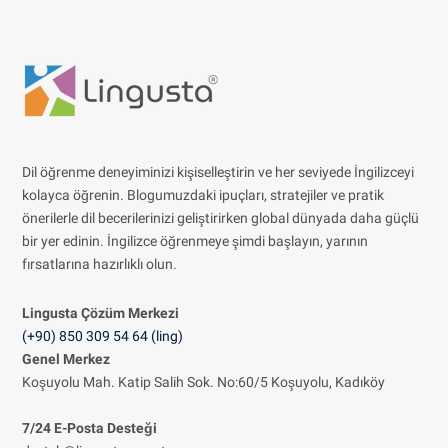
Dil öğrenme deneyiminizi kişiselleştirin ve her seviyede İngilizceyi
kolayca öğrenin. Blogumuzdaki ipuçları, stratejiler ve pratik
önerilerle dil becerilerinizi geliştirirken global dünyada daha güçlü
bir yer edinin. İngilizce öğrenmeye şimdi başlayın, yarının
fırsatlarına hazırlıklı olun.
Lingusta Çözüm
Merkezi
(+90) 850 309 54 64 (ling)
Genel Merkez
Koşuyolu Mah. Katip Salih Sok. No:60/5 Koşuyolu, Kadıköy
7/24 E-Posta Desteği