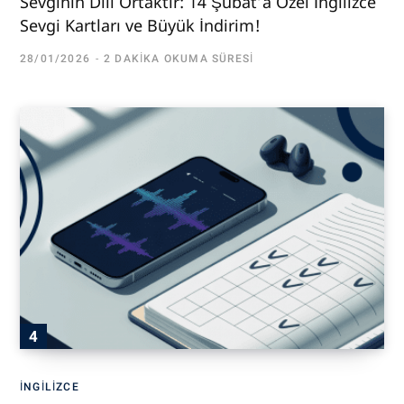
Sevginin Dili Ortaktır: 14 Şubat’a Özel İngilizce
Sevgi Kartları ve Büyük İndirim!
28/01/2026
2 DAKIKA OKUMA SÜRESI
İNGILIZCE