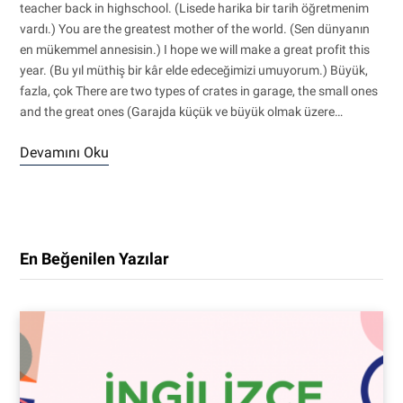
teacher back in highschool. (Lisede harika bir tarih öğretmenim
vardı.) You are the greatest mother of the world. (Sen dünyanın
en mükemmel annesisin.) I hope we will make a great profit this
year. (Bu yıl müthiş bir kâr elde edeceğimizi umuyorum.) Büyük,
fazla, çok There are two types of crates in garage, the small ones
and the great ones (Garajda küçük ve büyük olmak üzere…
Devamını Oku
En Beğenilen Yazılar