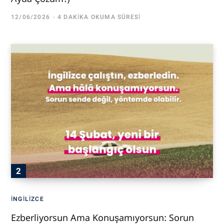
12/06/2026
4 DAKIKA OKUMA SÜRESI
İNGILIZCE
Ezberliyorsun Ama Konuşamıyorsun: Sorun