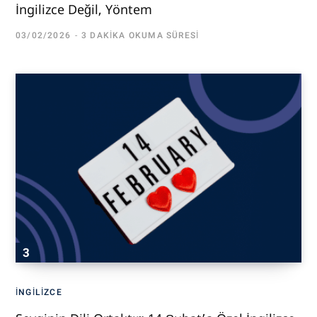
İngilizce Değil, Yöntem
03/02/2026
3 DAKIKA OKUMA SÜRESI
İNGILIZCE