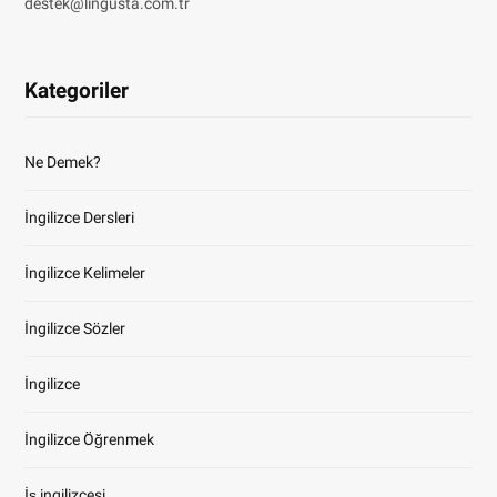
destek@lingusta.com.tr
Kategoriler
Ne Demek?
İngilizce Dersleri
İngilizce Kelimeler
İngilizce Sözler
İngilizce
İngilizce Öğrenmek
İş ingilizcesi