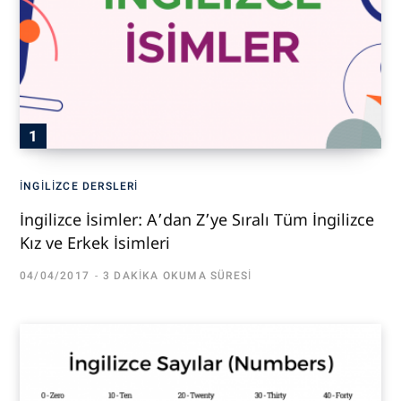
İNGILIZCE DERSLERI
İngilizce İsimler: A’dan Z’ye Sıralı Tüm İngilizce
Kız ve Erkek İsimleri
04/04/2017
3 DAKIKA OKUMA SÜRESI