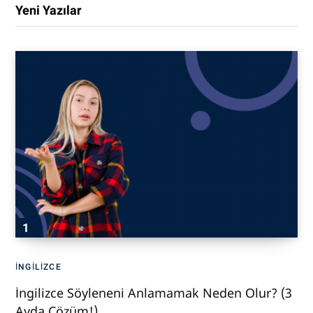
Yeni Yazılar
İNGILIZCE
İngilizce Söyleneni Anlamamak Neden Olur? (3
Ayda Çözüm!)