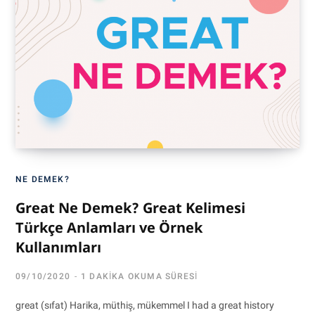
NE DEMEK?
Great Ne Demek? Great Kelimesi
Türkçe Anlamları ve Örnek
Kullanımları
09/10/2020
1 DAKIKA OKUMA SÜRESI
great (sıfat) Harika, müthiş, mükemmel I had a great history