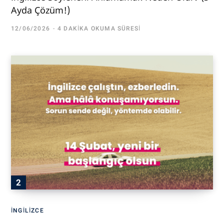
Ayda Çözüm!)
12/06/2026
4 DAKIKA OKUMA SÜRESI
İNGILIZCE