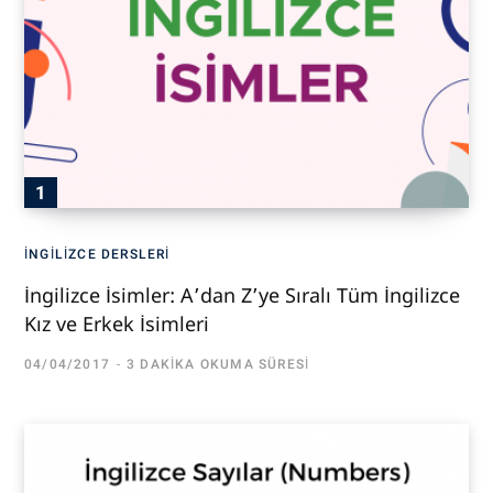
İNGILIZCE DERSLERI
İngilizce İsimler: A’dan Z’ye Sıralı Tüm İngilizce
Kız ve Erkek İsimleri
04/04/2017
3 DAKIKA OKUMA SÜRESI