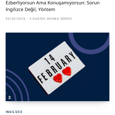
Ezberliyorsun Ama Konuşamıyorsun: Sorun
İngilizce Değil, Yöntem
03/02/2026
3 DAKIKA OKUMA SÜRESI
İNGILIZCE