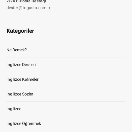
7/24 E-Posta Desteği
destek@lingusta.com.tr
Kategoriler
Ne Demek?
İngilizce Dersleri
İngilizce Kelimeler
İngilizce Sözler
İngilizce
İngilizce Öğrenmek