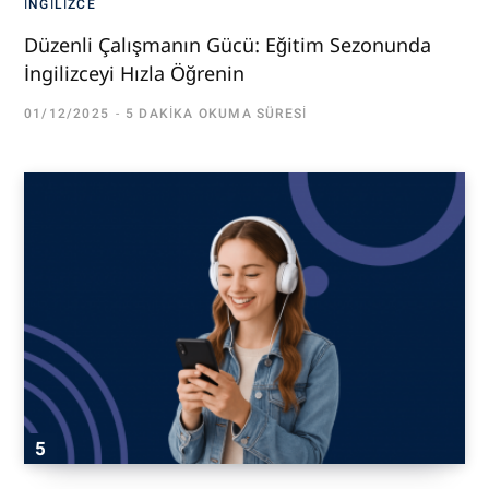
İNGILIZCE
Düzenli Çalışmanın Gücü: Eğitim Sezonunda
İngilizceyi Hızla Öğrenin
01/12/2025
5 DAKIKA OKUMA SÜRESI