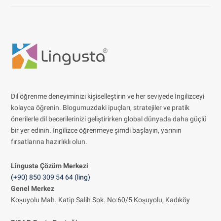
Dil öğrenme deneyiminizi kişiselleştirin ve her seviyede İngilizceyi
kolayca öğrenin. Blogumuzdaki ipuçları, stratejiler ve pratik
önerilerle dil becerilerinizi geliştirirken global dünyada daha güçlü
bir yer edinin. İngilizce öğrenmeye şimdi başlayın, yarının
fırsatlarına hazırlıklı olun.
Lingusta Çözüm
Merkezi
(+90) 850 309 54 64 (ling)
Genel Merkez
Koşuyolu Mah. Katip Salih Sok. No:60/5 Koşuyolu, Kadıköy