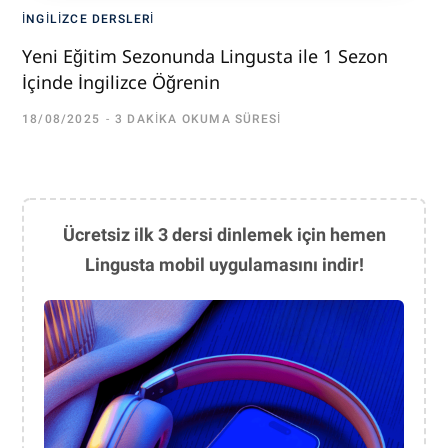
İNGILIZCE DERSLERI
Yeni Eğitim Sezonunda Lingusta ile 1 Sezon
İçinde İngilizce Öğrenin
18/08/2025
3 DAKIKA OKUMA SÜRESI
Ücretsiz ilk 3 dersi dinlemek için hemen
Lingusta mobil uygulamasını indir!