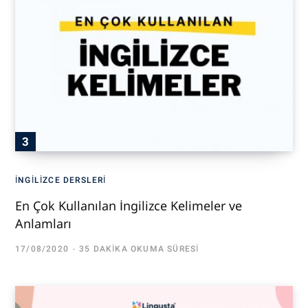
İNGILIZCE DERSLERI
En Çok Kullanılan İngilizce Kelimeler ve
Anlamları
17/08/2020
35 DAKIKA OKUMA SÜRESI