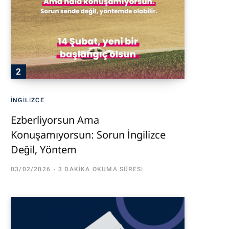
İNGILIZCE
Ezberliyorsun Ama
Konuşamıyorsun: Sorun İngilizce
Değil, Yöntem
03/02/2026
3 DAKIKA OKUMA SÜRESI