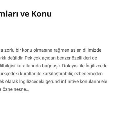
ımları ve Konu
ukça zorlu bir konu olmasına rağmen aslen dilimizde
lı değildir. Pek çok açıdan benzer özellikleri de
lbilgisi kurallarında bağdaşır. Dolayısı ile İngilizcede
kçedeki kurallar ile karşılaştırabilir, ezberlemeden
k olarak İngilizcedeki gerund infinitive konularını ele
rda özne nesne…