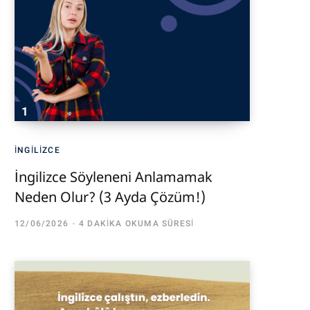
İNGILIZCE
İngilizce Söyleneni Anlamamak
Neden Olur? (3 Ayda Çözüm!)
12/06/2026
4 DAKIKA OKUMA SÜRESI