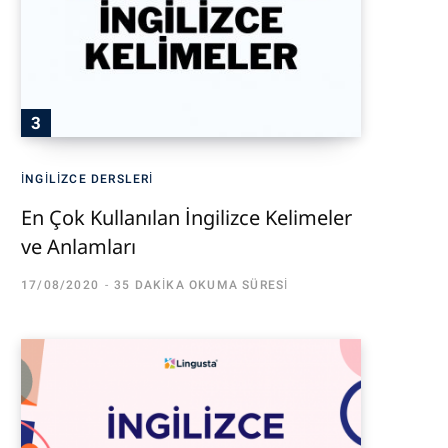
İNGILIZCE DERSLERI
En Çok Kullanılan İngilizce Kelimeler
ve Anlamları
17/08/2020
35 DAKIKA OKUMA SÜRESI