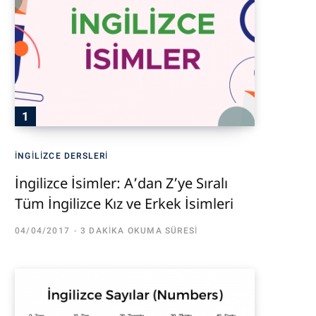
İNGILIZCE DERSLERI
İngilizce İsimler: A’dan Z’ye Sıralı
Tüm İngilizce Kız ve Erkek İsimleri
04/04/2017
3 DAKIKA OKUMA SÜRESI