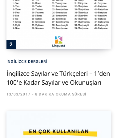
İNGILIZCE DERSLERI
İngilizce Sayılar ve Türkçeleri – 1’den
100’e Kadar Sayılar ve Okunuşları
13/03/2017
8 DAKIKA OKUMA SÜRESI