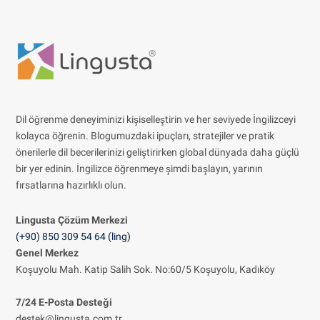
Dil öğrenme deneyiminizi kişiselleştirin ve her seviyede İngilizceyi
kolayca öğrenin. Blogumuzdaki ipuçları, stratejiler ve pratik
önerilerle dil becerilerinizi geliştirirken global dünyada daha güçlü
bir yer edinin. İngilizce öğrenmeye şimdi başlayın, yarının
fırsatlarına hazırlıklı olun.
Lingusta Çözüm
Merkezi
(+90) 850 309 54 64 (ling)
Genel Merkez
Koşuyolu Mah. Katip Salih Sok. No:60/5 Koşuyolu, Kadıköy
7/24 E-Posta Desteği
destek@lingusta.com.tr