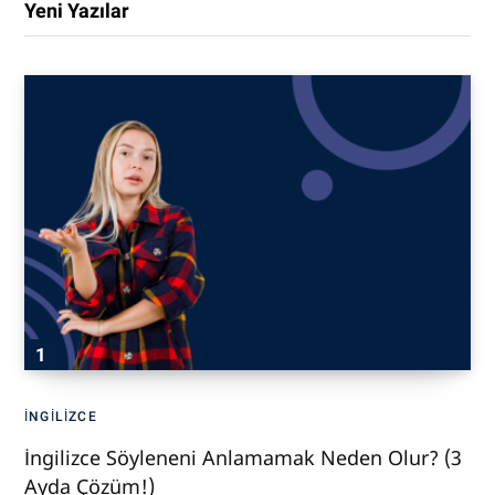
Yeni Yazılar
İNGILIZCE
İngilizce Söyleneni Anlamamak Neden Olur? (3
Ayda Çözüm!)