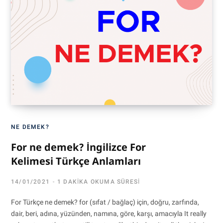
NE DEMEK?
For ne demek? İngilizce For
Kelimesi Türkçe Anlamları
14/01/2021
1 DAKIKA OKUMA SÜRESI
For Türkçe ne demek? for (sıfat / bağlaç) için, doğru, zarfında,
dair, beri, adına, yüzünden, namına, göre, karşı, amacıyla It really