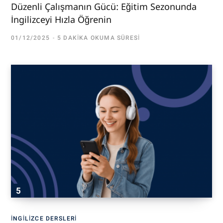
Düzenli Çalışmanın Gücü: Eğitim Sezonunda
İngilizceyi Hızla Öğrenin
01/12/2025
5 DAKIKA OKUMA SÜRESI
İNGILIZCE DERSLERI