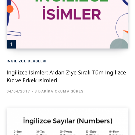
İNGILIZCE DERSLERI
İngilizce İsimler: A’dan Z’ye Sıralı Tüm İngilizce
Kız ve Erkek İsimleri
04/04/2017
3 DAKIKA OKUMA SÜRESI