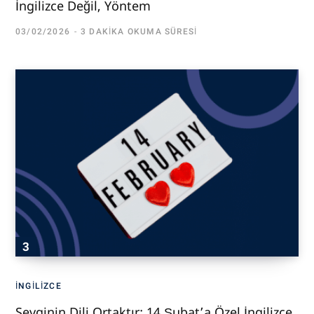
İngilizce Değil, Yöntem
03/02/2026
3 DAKIKA OKUMA SÜRESI
İNGILIZCE
Sevginin Dili Ortaktır: 14 Şubat’a Özel İngilizce