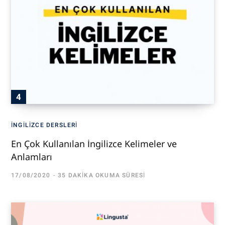
İNGILIZCE DERSLERI
En Çok Kullanılan İngilizce Kelimeler ve
Anlamları
17/08/2020
35 DAKIKA OKUMA SÜRESI