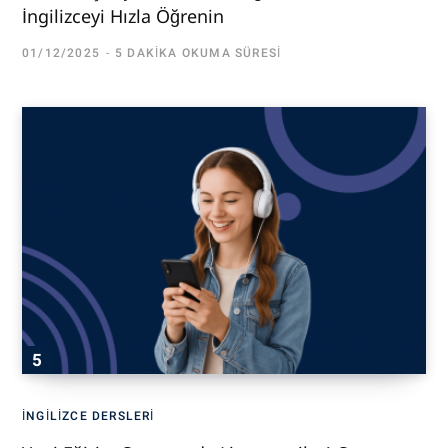
İngilizceyi Hızla Öğrenin
01/12/2025
5 DAKIKA OKUMA SÜRESI
İNGILIZCE DERSLERI