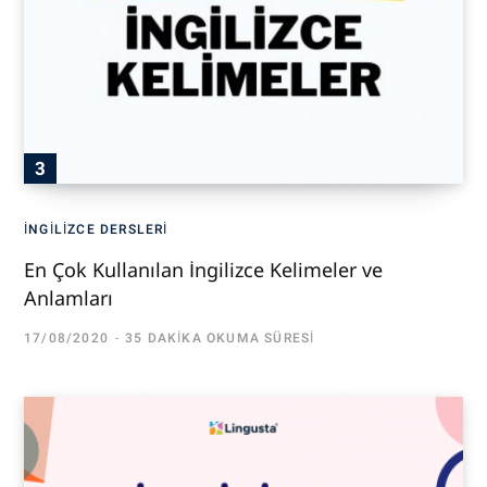
İNGILIZCE DERSLERI
En Çok Kullanılan İngilizce Kelimeler ve
Anlamları
17/08/2020
35 DAKIKA OKUMA SÜRESI