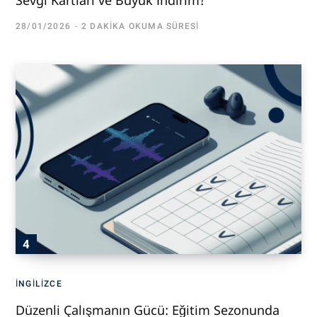
Sevgi Kartları ve Büyük İndirim!
28/01/2026
2 DAKIKA OKUMA SÜRESI
İNGILIZCE
Düzenli Çalışmanın Gücü: Eğitim Sezonunda