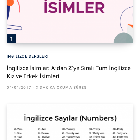
İNGILIZCE DERSLERI
İngilizce İsimler: A’dan Z’ye Sıralı Tüm İngilizce
Kız ve Erkek İsimleri
04/04/2017
3 DAKIKA OKUMA SÜRESI