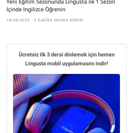
Yeni Eğitim Sezonunda Lingusta ile 1 Sezon
İçinde İngilizce Öğrenin
18/08/2025
3 DAKIKA OKUMA SÜRESI
Ücretsiz ilk 3 dersi dinlemek için hemen
Lingusta mobil uygulamasını indir!