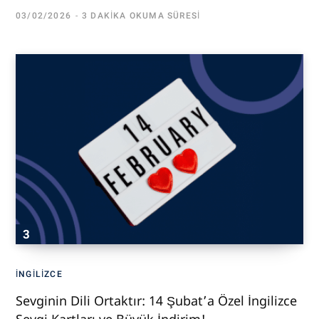
03/02/2026
3 DAKIKA OKUMA SÜRESI
İNGILIZCE
Sevginin Dili Ortaktır: 14 Şubat’a Özel İngilizce