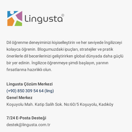
Dil öğrenme deneyiminizi kişiselleştirin ve her seviyede İngilizceyi
kolayca öğrenin. Blogumuzdaki ipuçları, stratejiler ve pratik
önerilerle dil becerilerinizi geliştirirken global dünyada daha güçlü
bir yer edinin. İngilizce öğrenmeye şimdi başlayın, yarının
fırsatlarına hazırlıklı olun.
Lingusta Çözüm
Merkezi
(+90) 850 309 54 64 (ling)
Genel Merkez
Koşuyolu Mah. Katip Salih Sok. No:60/5 Koşuyolu, Kadıköy
7/24 E-Posta Desteği
destek@lingusta.com.tr