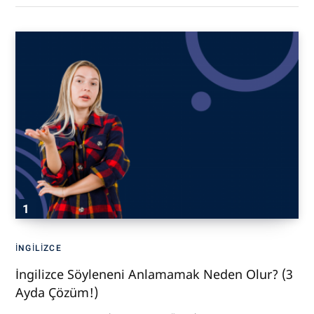
İNGILIZCE
İngilizce Söyleneni Anlamamak Neden Olur? (3
Ayda Çözüm!)