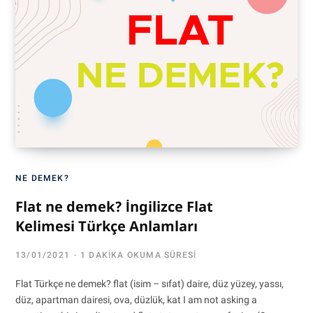
NE DEMEK?
Flat ne demek? İngilizce Flat
Kelimesi Türkçe Anlamları
13/01/2021
1 DAKIKA OKUMA SÜRESI
Flat Türkçe ne demek? flat (isim – sıfat) daire, düz yüzey, yassı,
düz, apartman dairesi, ova, düzlük, kat I am not asking a