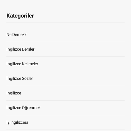
Kategoriler
Ne Demek?
İngilizce Dersleri
İngilizce Kelimeler
İngilizce Sözler
İngilizce
İngilizce Öğrenmek
İş ingilizcesi