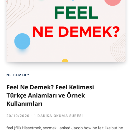
NE DEMEK?
Feel Ne Demek? Feel Kelimesi
Türkçe Anlamları ve Örnek
Kullanımları
20/10/2020
1 DAKIKA OKUMA SÜRESI
feel (fiil) Hissetmek, sezmek I asked Jacob how he felt like but he