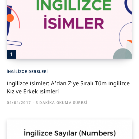
İNGILIZCE DERSLERI
İngilizce İsimler: A’dan Z’ye Sıralı Tüm İngilizce
Kız ve Erkek İsimleri
04/04/2017
3 DAKIKA OKUMA SÜRESI