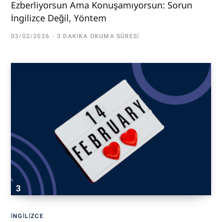
Ezberliyorsun Ama Konuşamıyorsun: Sorun
İngilizce Değil, Yöntem
03/02/2026
3 DAKIKA OKUMA SÜRESI
İNGILIZCE