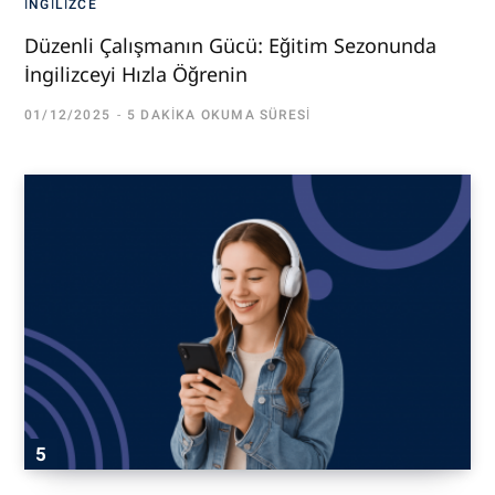
İNGILIZCE
Düzenli Çalışmanın Gücü: Eğitim Sezonunda
İngilizceyi Hızla Öğrenin
01/12/2025
5 DAKIKA OKUMA SÜRESI