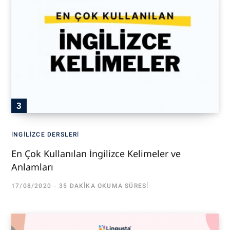
İNGILIZCE DERSLERI
En Çok Kullanılan İngilizce Kelimeler ve
Anlamları
17/08/2020
35 DAKIKA OKUMA SÜRESI