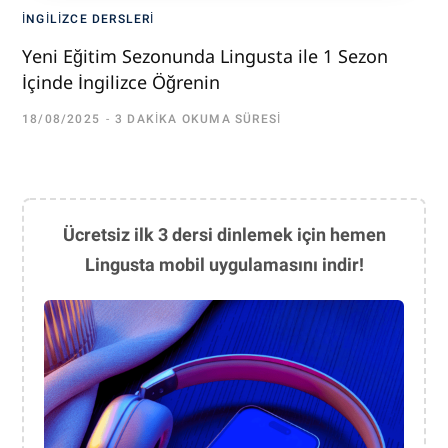
İNGILIZCE DERSLERI
Yeni Eğitim Sezonunda Lingusta ile 1 Sezon
İçinde İngilizce Öğrenin
18/08/2025
3 DAKIKA OKUMA SÜRESI
Ücretsiz ilk 3 dersi dinlemek için hemen
Lingusta mobil uygulamasını indir!