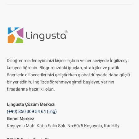
Dil öğrenme deneyiminizi kişiselleştirin ve her seviyede İngilizceyi
kolayca öğrenin. Blogumuzdaki ipuçları, stratejiler ve pratik
önerilerle dil becerilerinizi geliştirirken global dünyada daha güçlü
bir yer edinin. İngilizce öğrenmeye şimdi başlayın, yarının
fırsatlarına hazırlıklı olun.
Lingusta Çözüm
Merkezi
(+90) 850 309 54 64 (ling)
Genel Merkez
Koşuyolu Mah. Katip Salih Sok. No:60/5 Koşuyolu, Kadıköy