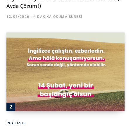
Ayda Çözüm!)
12/06/2026
4 DAKIKA OKUMA SÜRESI
İNGILIZCE