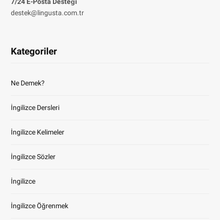
7/24 E-Posta Desteği
destek@lingusta.com.tr
Kategoriler
Ne Demek?
İngilizce Dersleri
İngilizce Kelimeler
İngilizce Sözler
İngilizce
İngilizce Öğrenmek