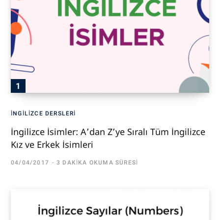
İNGILIZCE DERSLERI
İngilizce İsimler: A’dan Z’ye Sıralı Tüm İngilizce
Kız ve Erkek İsimleri
04/04/2017
3 DAKIKA OKUMA SÜRESI