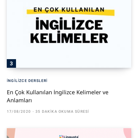
İNGILIZCE DERSLERI
En Çok Kullanılan İngilizce Kelimeler ve
Anlamları
17/08/2020
35 DAKIKA OKUMA SÜRESI