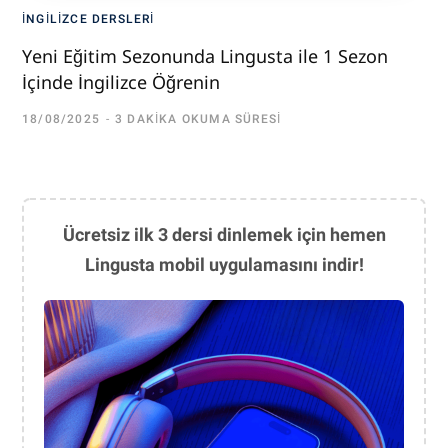
İNGILIZCE DERSLERI
Yeni Eğitim Sezonunda Lingusta ile 1 Sezon
İçinde İngilizce Öğrenin
18/08/2025
3 DAKIKA OKUMA SÜRESI
Ücretsiz ilk 3 dersi dinlemek için hemen
Lingusta mobil uygulamasını indir!