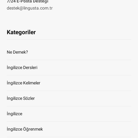
7/24 E-Posta Desteği
destek@lingusta.com.tr
Kategoriler
Ne Demek?
İngilizce Dersleri
İngilizce Kelimeler
İngilizce Sözler
İngilizce
İngilizce Öğrenmek