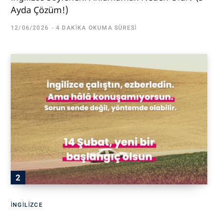
Ayda Çözüm!)
12/06/2026
4 DAKIKA OKUMA SÜRESI
İNGILIZCE