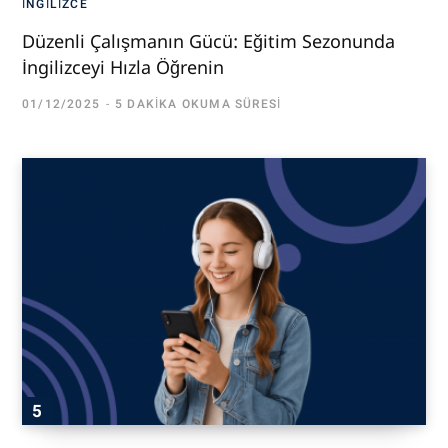
İNGILIZCE
Düzenli Çalışmanın Gücü: Eğitim Sezonunda
İngilizceyi Hızla Öğrenin
01/12/2025
5 DAKIKA OKUMA SÜRESI