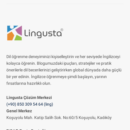
Dil öğrenme deneyiminizi kişiselleştirin ve her seviyede İngilizceyi
kolayca öğrenin. Blogumuzdaki ipuçları, stratejiler ve pratik
önerilerle dil becerilerinizi geliştirirken global dünyada daha güçlü
bir yer edinin. İngilizce öğrenmeye şimdi başlayın, yarının
fırsatlarına hazırlıklı olun.
Lingusta Çözüm
Merkezi
(+90) 850 309 54 64 (ling)
Genel Merkez
Koşuyolu Mah. Katip Salih Sok. No:60/5 Koşuyolu, Kadıköy