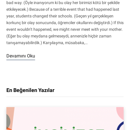
bad way. (Öyle inanıyorum ki bu olay her birimizi kötü bir şekilde
etkileyecek.) Because of a terrible event that had happened last
year, students changed their schools. (Geçen yıl gerçekleşen
korkunç bir olay sonucunda, öğrenciler okullarını değiştirdi.) If this
event wouldn’t happened, we might never meet with your mother.
(Eğer bu olay meydana gelmeseydi, annenizle hiçbir zaman
tanışamayabilirdik.) Karşılaşma, müsabaka,…
Devamını Oku
En Beğenilen Yazılar