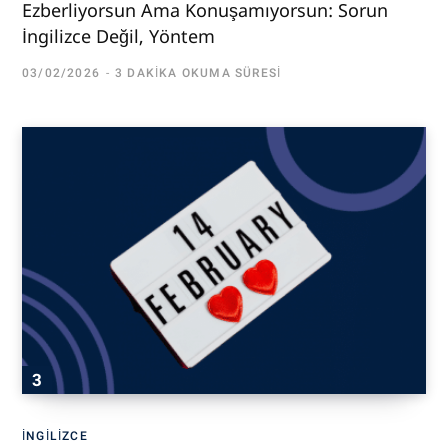
Ezberliyorsun Ama Konuşamıyorsun: Sorun
İngilizce Değil, Yöntem
03/02/2026
3 DAKIKA OKUMA SÜRESI
İNGILIZCE