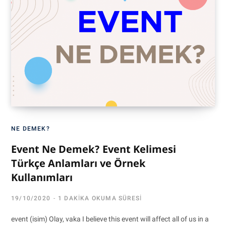
NE DEMEK?
Event Ne Demek? Event Kelimesi
Türkçe Anlamları ve Örnek
Kullanımları
19/10/2020
1 DAKIKA OKUMA SÜRESI
event (isim) Olay, vaka I believe this event will affect all of us in a