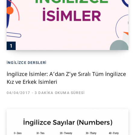
İNGILIZCE DERSLERI
İngilizce İsimler: A’dan Z’ye Sıralı Tüm İngilizce
Kız ve Erkek İsimleri
04/04/2017
3 DAKIKA OKUMA SÜRESI