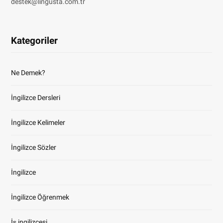
destek@lingusta.com.tr
Kategoriler
Ne Demek?
İngilizce Dersleri
İngilizce Kelimeler
İngilizce Sözler
İngilizce
İngilizce Öğrenmek
İş ingilizcesi