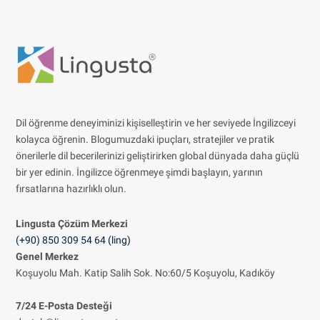
Dil öğrenme deneyiminizi kişiselleştirin ve her seviyede İngilizceyi
kolayca öğrenin. Blogumuzdaki ipuçları, stratejiler ve pratik
önerilerle dil becerilerinizi geliştirirken global dünyada daha güçlü
bir yer edinin. İngilizce öğrenmeye şimdi başlayın, yarının
fırsatlarına hazırlıklı olun.
Lingusta Çözüm
Merkezi
(+90) 850 309 54 64 (ling)
Genel Merkez
Koşuyolu Mah. Katip Salih Sok. No:60/5 Koşuyolu, Kadıköy
7/24 E-Posta Desteği