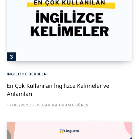
İNGILIZCE DERSLERI
En Çok Kullanılan İngilizce Kelimeler ve
Anlamları
17/08/2020
35 DAKIKA OKUMA SÜRESI