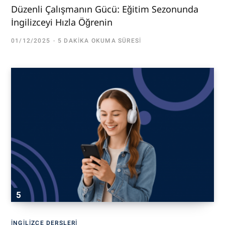
Düzenli Çalışmanın Gücü: Eğitim Sezonunda
İngilizceyi Hızla Öğrenin
01/12/2025
5 DAKIKA OKUMA SÜRESI
İNGILIZCE DERSLERI