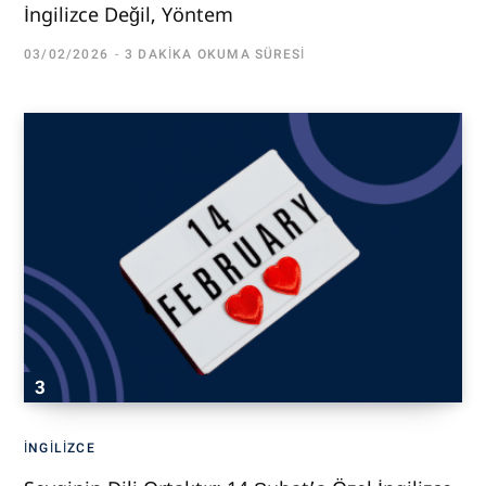
İngilizce Değil, Yöntem
03/02/2026
3 DAKIKA OKUMA SÜRESI
İNGILIZCE