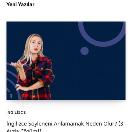
Yeni Yazılar
İNGILIZCE
İngilizce Söyleneni Anlamamak Neden Olur? (3
Ayda Çözüm!)