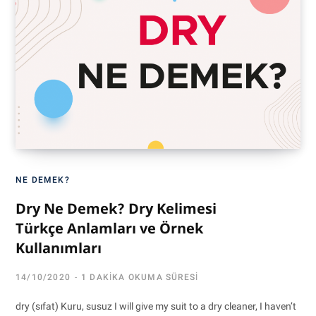
NE DEMEK?
Dry Ne Demek? Dry Kelimesi
Türkçe Anlamları ve Örnek
Kullanımları
14/10/2020
1 DAKIKA OKUMA SÜRESI
dry (sıfat) Kuru, susuz I will give my suit to a dry cleaner, I haven’t