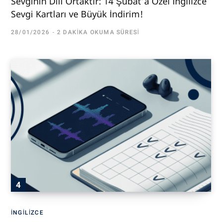
Sevginin Dili Ortaktır: 14 Şubat’a Özel İngilizce
Sevgi Kartları ve Büyük İndirim!
28/01/2026
2 DAKIKA OKUMA SÜRESI
İNGILIZCE