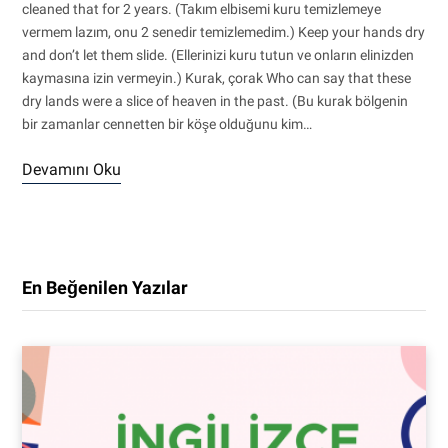
cleaned that for 2 years. (Takım elbisemi kuru temizlemeye
vermem lazım, onu 2 senedir temizlemedim.) Keep your hands dry
and don’t let them slide. (Ellerinizi kuru tutun ve onların elinizden
kaymasına izin vermeyin.) Kurak, çorak Who can say that these
dry lands were a slice of heaven in the past. (Bu kurak bölgenin
bir zamanlar cennetten bir köşe olduğunu kim…
Devamını Oku
En Beğenilen Yazılar