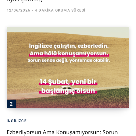
12/06/2026
4 DAKIKA OKUMA SÜRESI
İNGILIZCE
Ezberliyorsun Ama Konuşamıyorsun: Sorun