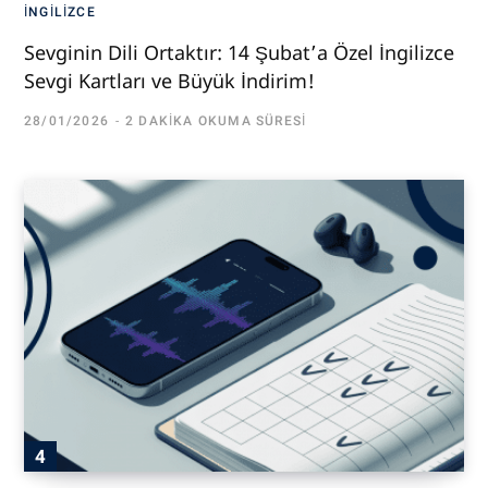
İNGILIZCE
Sevginin Dili Ortaktır: 14 Şubat’a Özel İngilizce
Sevgi Kartları ve Büyük İndirim!
28/01/2026
2 DAKIKA OKUMA SÜRESI