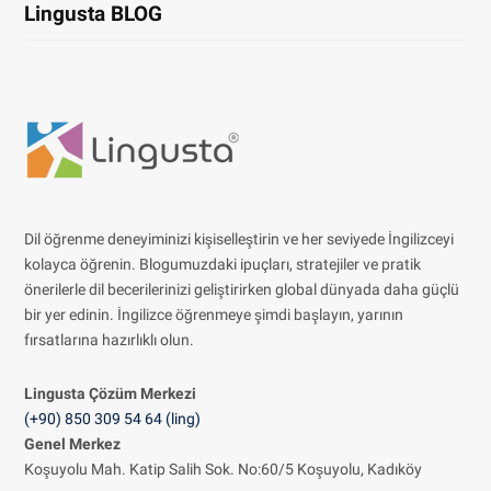
Lingusta BLOG
Dil öğrenme deneyiminizi kişiselleştirin ve her seviyede İngilizceyi
kolayca öğrenin. Blogumuzdaki ipuçları, stratejiler ve pratik
önerilerle dil becerilerinizi geliştirirken global dünyada daha güçlü
bir yer edinin. İngilizce öğrenmeye şimdi başlayın, yarının
fırsatlarına hazırlıklı olun.
Lingusta Çözüm
Merkezi
(+90) 850 309 54 64 (ling)
Genel Merkez
Koşuyolu Mah. Katip Salih Sok. No:60/5 Koşuyolu, Kadıköy