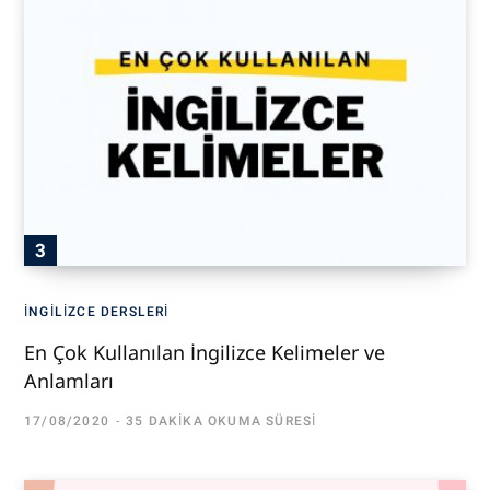
İNGILIZCE DERSLERI
En Çok Kullanılan İngilizce Kelimeler ve
Anlamları
17/08/2020
35 DAKIKA OKUMA SÜRESI