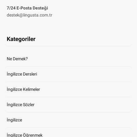
7/24 E-Posta Desteği
destek@lingusta.com.tr
Kategoriler
Ne Demek?
İngilizce Dersleri
İngilizce Kelimeler
İngilizce Sözler
İngilizce
İngilizce Öğrenmek