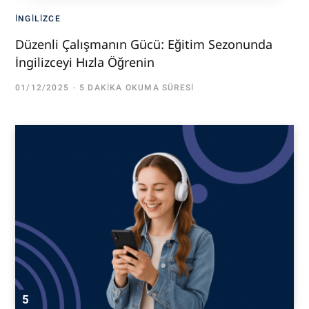
İNGILIZCE
Düzenli Çalışmanın Gücü: Eğitim Sezonunda
İngilizceyi Hızla Öğrenin
01/12/2025
5 DAKIKA OKUMA SÜRESI