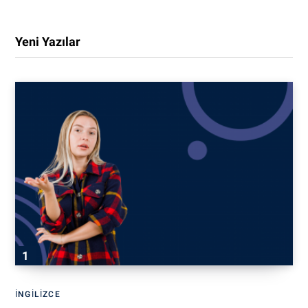
Yeni Yazılar
İNGILIZCE