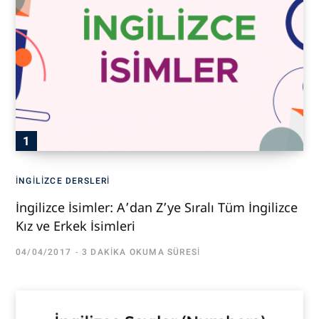
İNGILIZCE DERSLERI
İngilizce İsimler: A’dan Z’ye Sıralı Tüm İngilizce
Kız ve Erkek İsimleri
04/04/2017
3 DAKIKA OKUMA SÜRESI