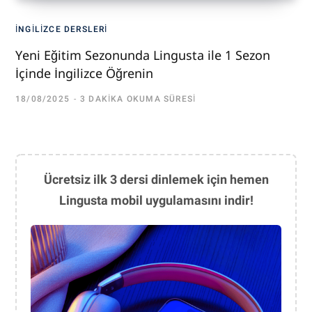
İNGILIZCE DERSLERI
Yeni Eğitim Sezonunda Lingusta ile 1 Sezon
İçinde İngilizce Öğrenin
18/08/2025
3 DAKIKA OKUMA SÜRESI
Ücretsiz ilk 3 dersi dinlemek için hemen
Lingusta mobil uygulamasını indir!