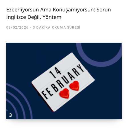
Ezberliyorsun Ama Konuşamıyorsun: Sorun
İngilizce Değil, Yöntem
03/02/2026
3 DAKIKA OKUMA SÜRESI