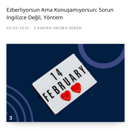
Ezberliyorsun Ama Konuşamıyorsun: Sorun
İngilizce Değil, Yöntem
03/02/2026
3 DAKIKA OKUMA SÜRESI