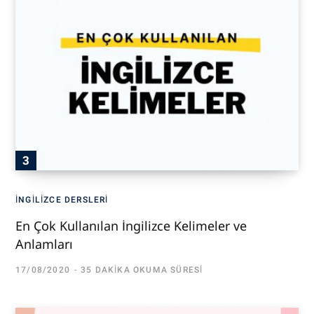
İNGILIZCE DERSLERI
En Çok Kullanılan İngilizce Kelimeler ve
Anlamları
17/08/2020
35 DAKIKA OKUMA SÜRESI