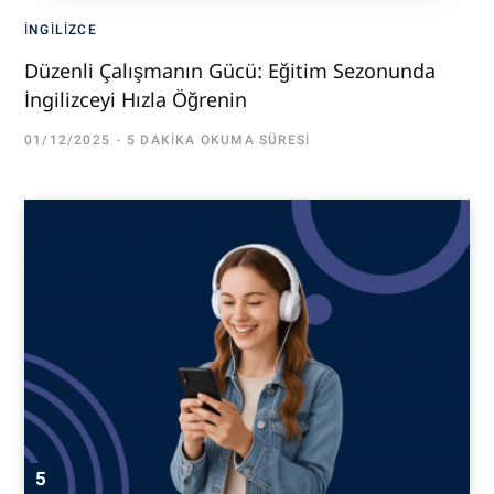
İNGILIZCE
Düzenli Çalışmanın Gücü: Eğitim Sezonunda
İngilizceyi Hızla Öğrenin
01/12/2025
5 DAKIKA OKUMA SÜRESI