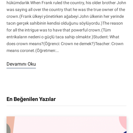
hükümdarlık When Frank ruled the country, his older brother John
was saying all over the country that he was the true owner of the
crown.(Frank ülkeyi yönetirken ağabeyi John ülkenin her yerinde
tacın gerçek sahibinin kendisi olduğunu söylüyordu.)The reason
for all the intrigue was to have that powerful crown.(Tüm
entrikaların nedeni o güçlü taca sahip olmaktır.)Student: What
does crown means?(Öğrenci: Crown ne demek?)Teacher: Crown
means coronet.(Öğretmen:…
Devamını Oku
En Beğenilen Yazılar