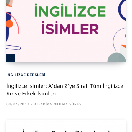
İNGILIZCE DERSLERI
İngilizce İsimler: A’dan Z’ye Sıralı Tüm İngilizce
Kız ve Erkek İsimleri
04/04/2017
3 DAKIKA OKUMA SÜRESI