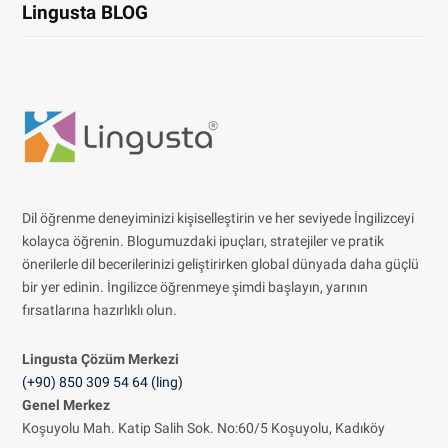
Lingusta BLOG
Dil öğrenme deneyiminizi kişiselleştirin ve her seviyede İngilizceyi
kolayca öğrenin. Blogumuzdaki ipuçları, stratejiler ve pratik
önerilerle dil becerilerinizi geliştirirken global dünyada daha güçlü
bir yer edinin. İngilizce öğrenmeye şimdi başlayın, yarının
fırsatlarına hazırlıklı olun.
Lingusta Çözüm
Merkezi
(+90) 850 309 54 64 (ling)
Genel Merkez
Koşuyolu Mah. Katip Salih Sok. No:60/5 Koşuyolu, Kadıköy