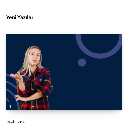
Yeni Yazılar
İNGILIZCE