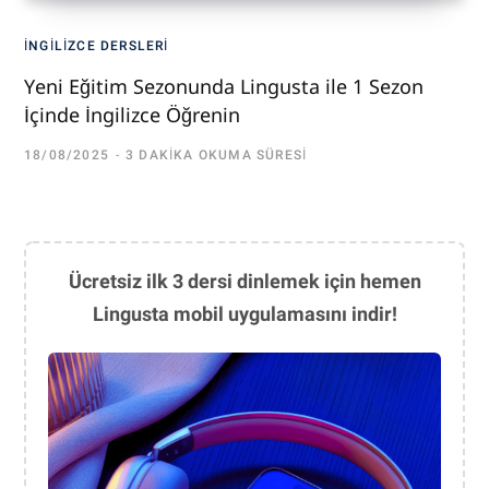
İNGILIZCE DERSLERI
Yeni Eğitim Sezonunda Lingusta ile 1 Sezon
İçinde İngilizce Öğrenin
18/08/2025
3 DAKIKA OKUMA SÜRESI
Ücretsiz ilk 3 dersi dinlemek için hemen
Lingusta mobil uygulamasını indir!