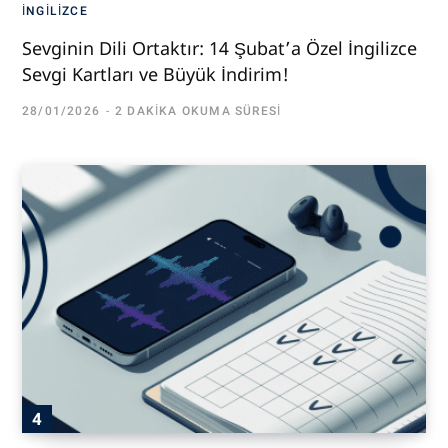
İNGILIZCE
Sevginin Dili Ortaktır: 14 Şubat’a Özel İngilizce
Sevgi Kartları ve Büyük İndirim!
28/01/2026
2 DAKIKA OKUMA SÜRESI