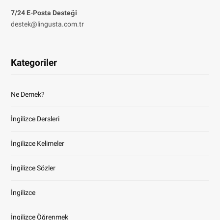
7/24 E-Posta Desteği
destek@lingusta.com.tr
Kategoriler
Ne Demek?
İngilizce Dersleri
İngilizce Kelimeler
İngilizce Sözler
İngilizce
İngilizce Öğrenmek