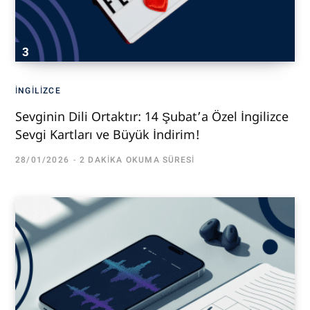
İNGILIZCE
Sevginin Dili Ortaktır: 14 Şubat’a Özel İngilizce
Sevgi Kartları ve Büyük İndirim!
28/01/2026
2 DAKIKA OKUMA SÜRESI