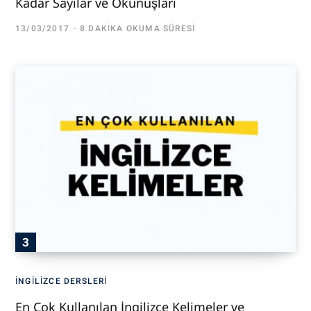
Kadar Sayılar ve Okunuşları
13/03/2017
8 DAKIKA OKUMA SÜRESI
İNGILIZCE DERSLERI
En Çok Kullanılan İngilizce Kelimeler ve