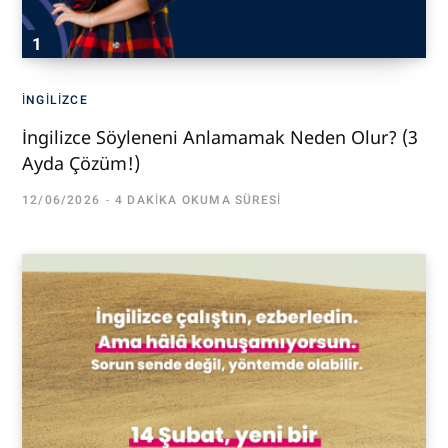
İNGILIZCE
İngilizce Söyleneni Anlamamak Neden Olur? (3
Ayda Çözüm!)
12/06/2026
4 DAKIKA OKUMA SÜRESI