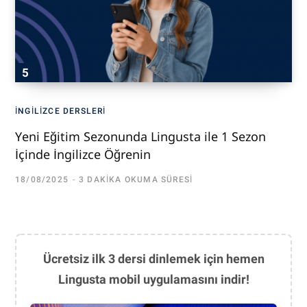
İNGILIZCE DERSLERI
Yeni Eğitim Sezonunda Lingusta ile 1 Sezon
İçinde İngilizce Öğrenin
18/08/2025
3 DAKIKA OKUMA SÜRESI
Ücretsiz ilk 3 dersi dinlemek için hemen
Lingusta mobil uygulamasını indir!