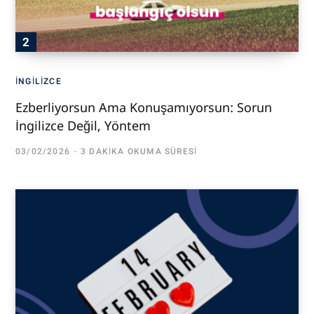
İNGILIZCE
Ezberliyorsun Ama Konuşamıyorsun: Sorun
İngilizce Değil, Yöntem
03/02/2026
3 DAKIKA OKUMA SÜRESI