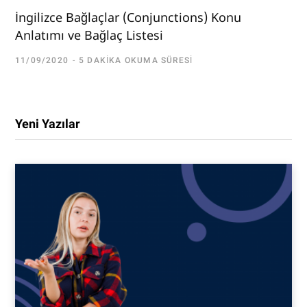
İngilizce Bağlaçlar (Conjunctions) Konu
Anlatımı ve Bağlaç Listesi
11/09/2020
5 DAKIKA OKUMA SÜRESI
Yeni Yazılar