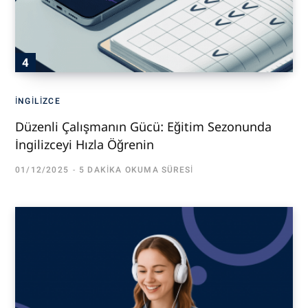
İNGILIZCE
Düzenli Çalışmanın Gücü: Eğitim Sezonunda
İngilizceyi Hızla Öğrenin
01/12/2025
5 DAKIKA OKUMA SÜRESI