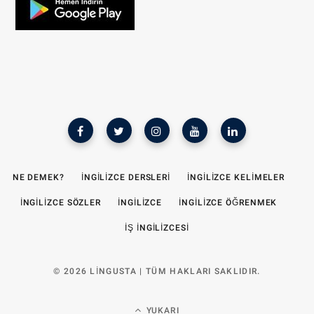
NE DEMEK?
İNGILIZCE DERSLERI
İNGILIZCE KELIMELER
İNGILIZCE SÖZLER
İNGILIZCE
İNGILIZCE ÖĞRENMEK
İŞ INGILIZCESI
© 2026 LINGUSTA | TÜM HAKLARI SAKLIDIR.
YUKARI