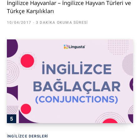
İngilizce Hayvanlar – İngilizce Hayvan Türleri ve
Türkçe Karşılıkları
10/04/2017
3 DAKIKA OKUMA SÜRESI
İNGILIZCE DERSLERI