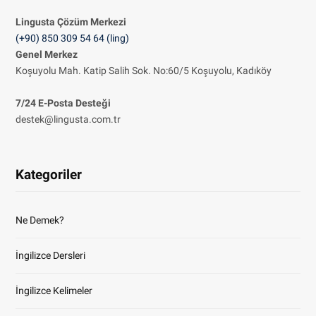
Lingusta Çözüm
Merkezi
(+90) 850 309 54 64 (ling)
Genel Merkez
Koşuyolu Mah. Katip Salih Sok. No:60/5 Koşuyolu, Kadıköy
7/24 E-Posta Desteği
destek@lingusta.com.tr
Kategoriler
Ne Demek?
İngilizce Dersleri
İngilizce Kelimeler