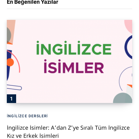
En Beğenilen Yazılar
İNGILIZCE DERSLERI
İngilizce İsimler: A’dan Z’ye Sıralı Tüm İngilizce
Kız ve Erkek İsimleri