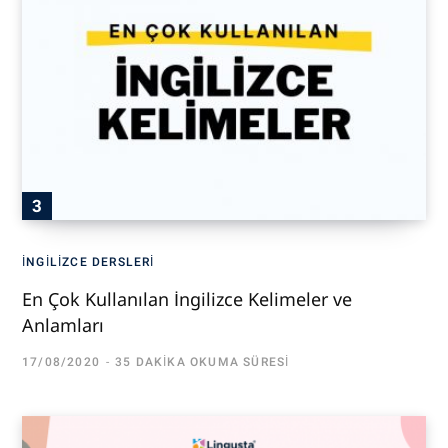
İNGILIZCE DERSLERI
En Çok Kullanılan İngilizce Kelimeler ve
Anlamları
17/08/2020
35 DAKIKA OKUMA SÜRESI