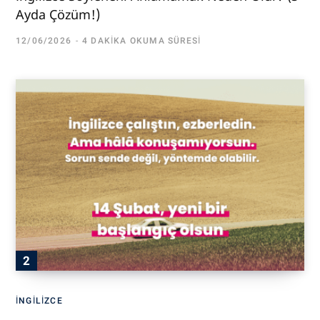
Ayda Çözüm!)
12/06/2026
4 DAKIKA OKUMA SÜRESI
İNGILIZCE