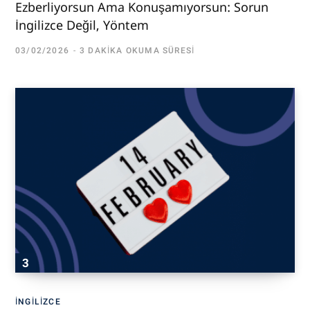
Ezberliyorsun Ama Konuşamıyorsun: Sorun
İngilizce Değil, Yöntem
03/02/2026
3 DAKIKA OKUMA SÜRESI
İNGILIZCE