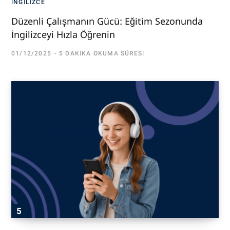
İNGILIZCE
Düzenli Çalışmanın Gücü: Eğitim Sezonunda
İngilizceyi Hızla Öğrenin
01/12/2025
5 DAKIKA OKUMA SÜRESI