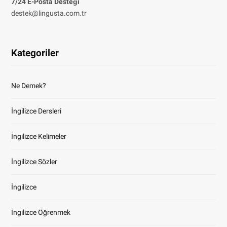
7/24 E-Posta Desteği
destek@lingusta.com.tr
Kategoriler
Ne Demek?
İngilizce Dersleri
İngilizce Kelimeler
İngilizce Sözler
İngilizce
İngilizce Öğrenmek