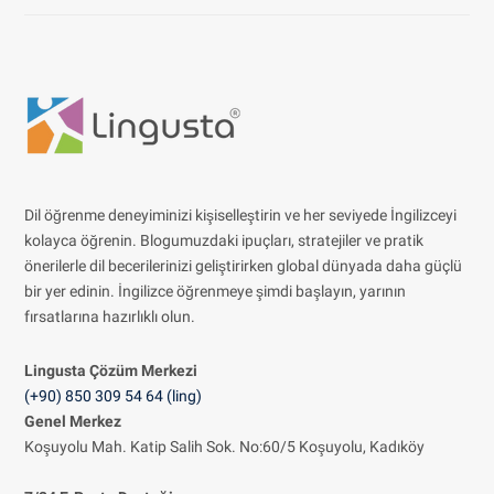
Dil öğrenme deneyiminizi kişiselleştirin ve her seviyede İngilizceyi
kolayca öğrenin. Blogumuzdaki ipuçları, stratejiler ve pratik
önerilerle dil becerilerinizi geliştirirken global dünyada daha güçlü
bir yer edinin. İngilizce öğrenmeye şimdi başlayın, yarının
fırsatlarına hazırlıklı olun.
Lingusta Çözüm
Merkezi
(+90) 850 309 54 64 (ling)
Genel Merkez
Koşuyolu Mah. Katip Salih Sok. No:60/5 Koşuyolu, Kadıköy