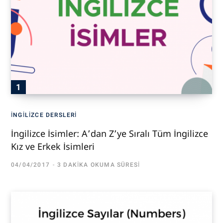
İNGILIZCE DERSLERI
İngilizce İsimler: A’dan Z’ye Sıralı Tüm İngilizce
Kız ve Erkek İsimleri
04/04/2017
3 DAKIKA OKUMA SÜRESI