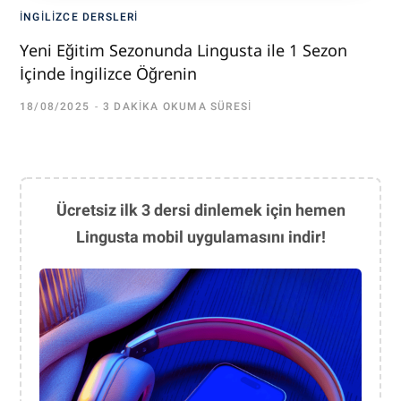
İNGILIZCE DERSLERI
Yeni Eğitim Sezonunda Lingusta ile 1 Sezon
İçinde İngilizce Öğrenin
18/08/2025
3 DAKIKA OKUMA SÜRESI
Ücretsiz ilk 3 dersi dinlemek için hemen
Lingusta mobil uygulamasını indir!