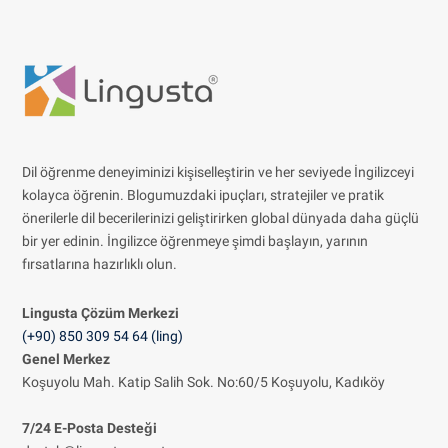
Dil öğrenme deneyiminizi kişiselleştirin ve her seviyede İngilizceyi
kolayca öğrenin. Blogumuzdaki ipuçları, stratejiler ve pratik
önerilerle dil becerilerinizi geliştirirken global dünyada daha güçlü
bir yer edinin. İngilizce öğrenmeye şimdi başlayın, yarının
fırsatlarına hazırlıklı olun.
Lingusta Çözüm
Merkezi
(+90) 850 309 54 64 (ling)
Genel Merkez
Koşuyolu Mah. Katip Salih Sok. No:60/5 Koşuyolu, Kadıköy
7/24 E-Posta Desteği