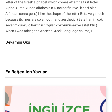
letter of the Greek alphabet which comes after the first letter
Alpha. (Beta Yunan alfabesinin ikinci harfidir ve ilk harf olan
Alfa’dan sonra gelir.) I like the shape of the letter Beta very much
because its lines are so smooth and aesthetic. (Beta harfini çok
severim çünkü o harfinin çizgileri çok yumuşak ve estetiktir.)
When I was taking the Ancient Greek Language course, I…
Devamını Oku
En Beğenilen Yazılar