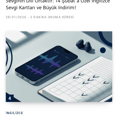
Sevginin Dili Ortaktır: 14 Şubat’a Özel İngilizce
Sevgi Kartları ve Büyük İndirim!
28/01/2026
2 DAKIKA OKUMA SÜRESI
İNGILIZCE