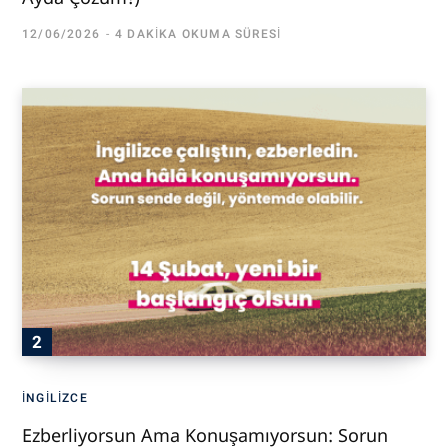
12/06/2026
4 DAKIKA OKUMA SÜRESI
İNGILIZCE
Ezberliyorsun Ama Konuşamıyorsun: Sorun