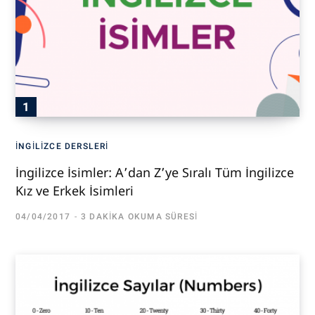
İNGILIZCE DERSLERI
İngilizce İsimler: A’dan Z’ye Sıralı Tüm İngilizce
Kız ve Erkek İsimleri
04/04/2017
3 DAKIKA OKUMA SÜRESI