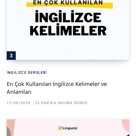
İNGILIZCE DERSLERI
En Çok Kullanılan İngilizce Kelimeler ve
Anlamları
17/08/2020
35 DAKIKA OKUMA SÜRESI