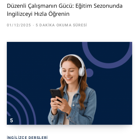
Düzenli Çalışmanın Gücü: Eğitim Sezonunda
İngilizceyi Hızla Öğrenin
01/12/2025
5 DAKIKA OKUMA SÜRESI
İNGILIZCE DERSLERI