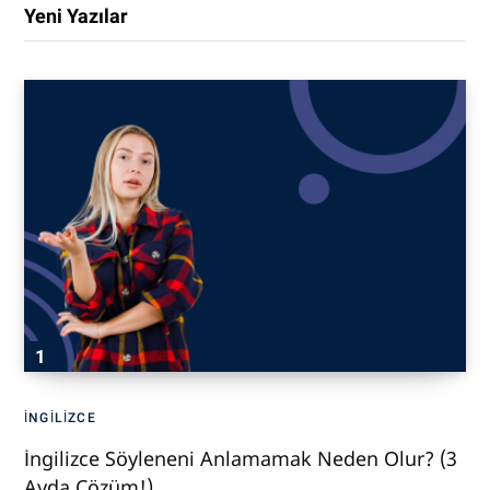
Yeni Yazılar
İNGILIZCE
İngilizce Söyleneni Anlamamak Neden Olur? (3
Ayda Çözüm!)