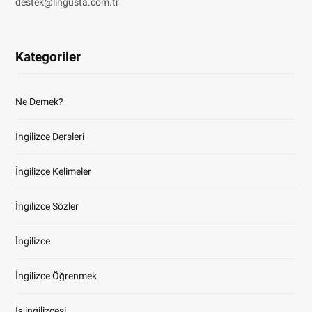
destek@lingusta.com.tr
Kategoriler
Ne Demek?
İngilizce Dersleri
İngilizce Kelimeler
İngilizce Sözler
İngilizce
İngilizce Öğrenmek
İş ingilizcesi