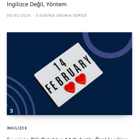
İngilizce Değil, Yöntem
03/02/2026
3 DAKIKA OKUMA SÜRESI
İNGILIZCE