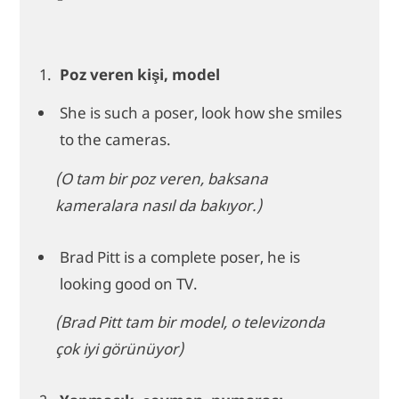
Poz veren kişi, model
She is such a poser, look how she smiles
to the cameras.
(O tam bir poz veren, baksana
kameralara nasıl da bakıyor.)
Brad Pitt is a complete poser, he is
looking good on TV.
(Brad Pitt tam bir model, o televizonda
çok iyi görünüyor)