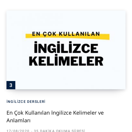
İNGILIZCE DERSLERI
En Çok Kullanılan İngilizce Kelimeler ve
Anlamları
17/08/2020
35 DAKIKA OKUMA SÜRESI