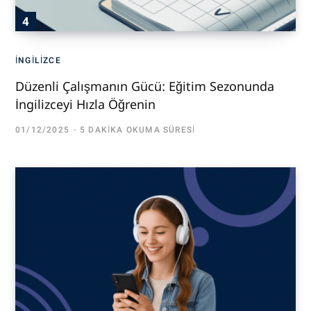
İNGILIZCE
Düzenli Çalışmanın Gücü: Eğitim Sezonunda
İngilizceyi Hızla Öğrenin
01/12/2025
5 DAKIKA OKUMA SÜRESI