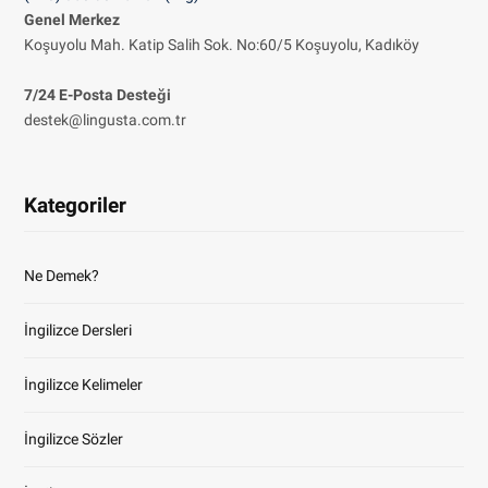
Genel Merkez
Koşuyolu Mah. Katip Salih Sok. No:60/5 Koşuyolu, Kadıköy
7/24 E-Posta Desteği
destek@lingusta.com.tr
Kategoriler
Ne Demek?
İngilizce Dersleri
İngilizce Kelimeler
İngilizce Sözler