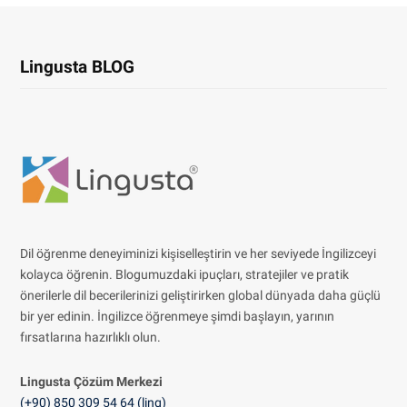
Lingusta BLOG
Dil öğrenme deneyiminizi kişiselleştirin ve her seviyede İngilizceyi
kolayca öğrenin. Blogumuzdaki ipuçları, stratejiler ve pratik
önerilerle dil becerilerinizi geliştirirken global dünyada daha güçlü
bir yer edinin. İngilizce öğrenmeye şimdi başlayın, yarının
fırsatlarına hazırlıklı olun.
Lingusta Çözüm
Merkezi
(+90) 850 309 54 64 (ling)