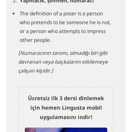
Yapmacık, şovmen, numaracı
The definition of a poser is a person
who pretends to be someone he is not,
or a person who attempts to impress
other people.
(Numaracının tanımı, olmadığı biri gibi
davranan veya başkalarını etkilemeye
çalışan kişidir.)
Ücretsiz ilk 3 dersi dinlemek
için hemen Lingusta mobil
uygulamasını indir!