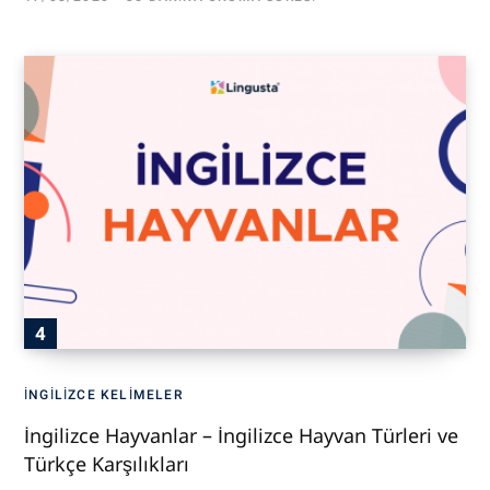
İNGILIZCE KELIMELER
İngilizce Hayvanlar – İngilizce Hayvan Türleri ve
Türkçe Karşılıkları