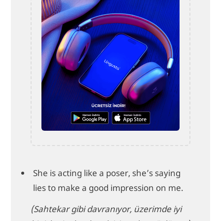
She is acting like a poser, she’s saying
lies to make a good impression on me.
(Sahtekar gibi davranıyor, üzerimde iyi