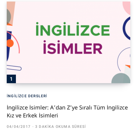
İNGILIZCE DERSLERI
İngilizce İsimler: A’dan Z’ye Sıralı Tüm İngilizce
Kız ve Erkek İsimleri
04/04/2017
3 DAKIKA OKUMA SÜRESI