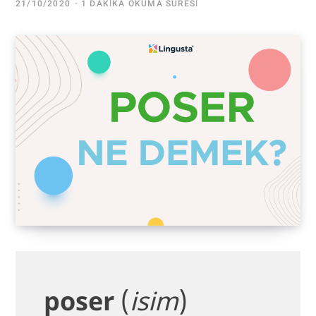
21/10/2020
1 DAKIKA OKUMA SÜRESI
poser
(
isim
)