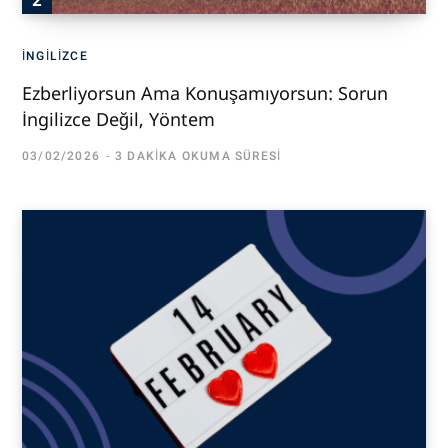
İNGILIZCE
Ezberliyorsun Ama Konuşamıyorsun: Sorun
İngilizce Değil, Yöntem
03/02/2026
3 DAKIKA OKUMA SÜRESI