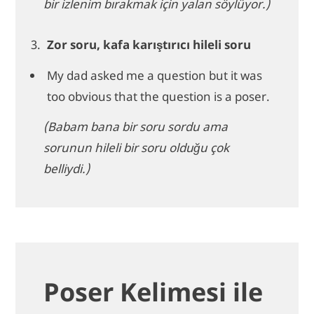
bir izlenim bırakmak için yalan söylüyor.)
Zor soru, kafa karıştırıcı hileli soru
My dad asked me a question but it was
too obvious that the question is a poser.
(Babam bana bir soru sordu ama
sorunun hileli bir soru olduğu çok
belliydi.)
Poser Kelimesi ile