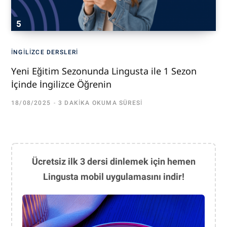
İNGILIZCE DERSLERI
Yeni Eğitim Sezonunda Lingusta ile 1 Sezon
İçinde İngilizce Öğrenin
18/08/2025
3 DAKIKA OKUMA SÜRESI
Ücretsiz ilk 3 dersi dinlemek için hemen
Lingusta mobil uygulamasını indir!