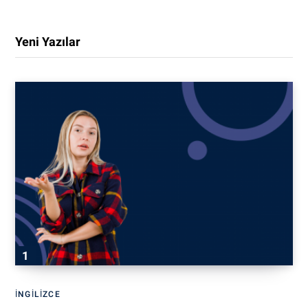
Yeni Yazılar
İNGILIZCE