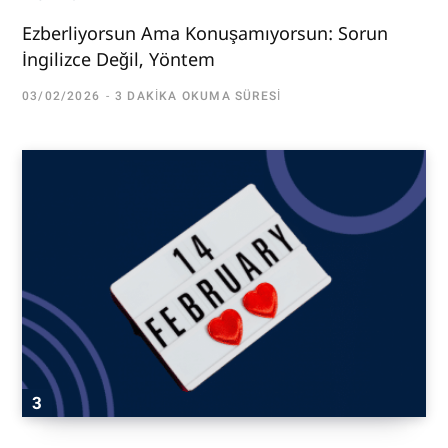
Ezberliyorsun Ama Konuşamıyorsun: Sorun
İngilizce Değil, Yöntem
03/02/2026
3 DAKIKA OKUMA SÜRESI