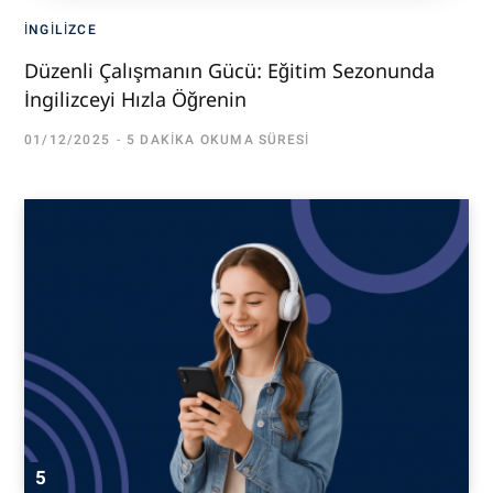
İNGILIZCE
Düzenli Çalışmanın Gücü: Eğitim Sezonunda
İngilizceyi Hızla Öğrenin
01/12/2025
5 DAKIKA OKUMA SÜRESI