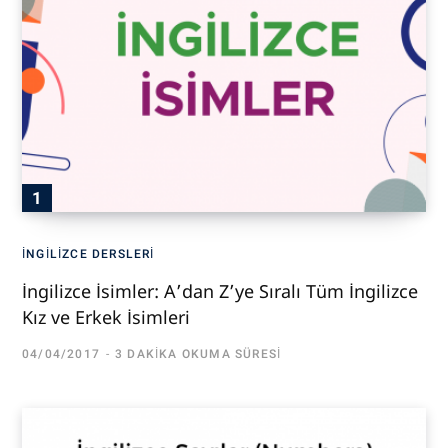
İNGILIZCE DERSLERI
İngilizce İsimler: A’dan Z’ye Sıralı Tüm İngilizce
Kız ve Erkek İsimleri
04/04/2017
3 DAKIKA OKUMA SÜRESI