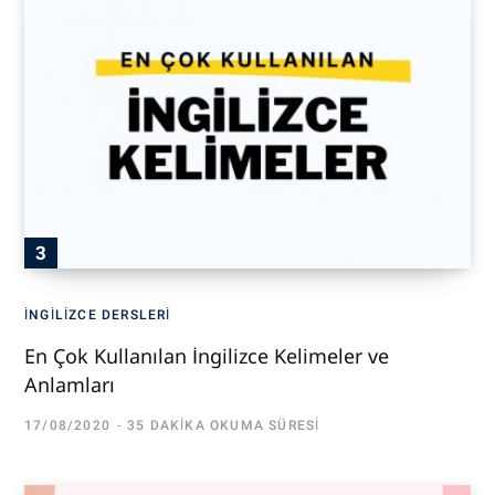
İNGILIZCE DERSLERI
En Çok Kullanılan İngilizce Kelimeler ve
Anlamları
17/08/2020
35 DAKIKA OKUMA SÜRESI