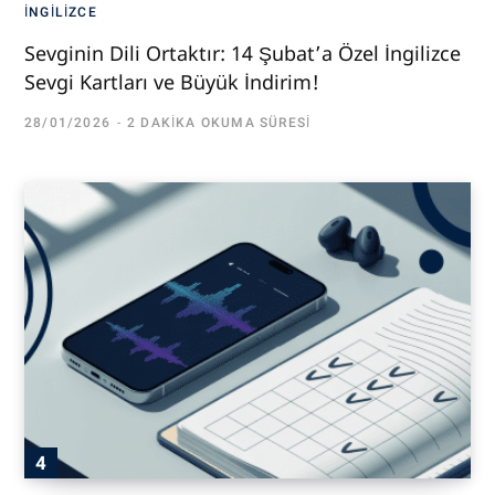
İNGILIZCE
Sevginin Dili Ortaktır: 14 Şubat’a Özel İngilizce
Sevgi Kartları ve Büyük İndirim!
28/01/2026
2 DAKIKA OKUMA SÜRESI