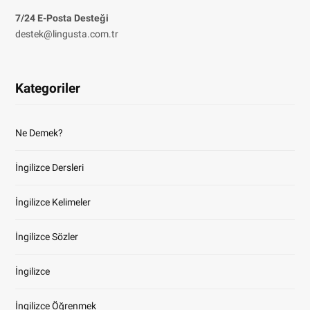
7/24 E-Posta Desteği
destek@lingusta.com.tr
Kategoriler
Ne Demek?
İngilizce Dersleri
İngilizce Kelimeler
İngilizce Sözler
İngilizce
İngilizce Öğrenmek