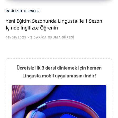
İNGILIZCE DERSLERI
Yeni Eğitim Sezonunda Lingusta ile 1 Sezon
İçinde İngilizce Öğrenin
18/08/2025
3 DAKIKA OKUMA SÜRESI
Ücretsiz ilk 3 dersi dinlemek için hemen
Lingusta mobil uygulamasını indir!