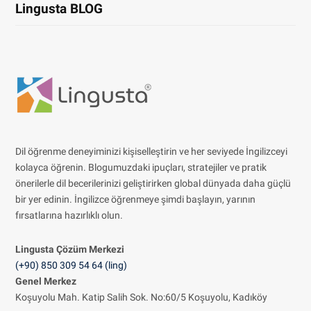
Lingusta BLOG
Dil öğrenme deneyiminizi kişiselleştirin ve her seviyede İngilizceyi
kolayca öğrenin. Blogumuzdaki ipuçları, stratejiler ve pratik
önerilerle dil becerilerinizi geliştirirken global dünyada daha güçlü
bir yer edinin. İngilizce öğrenmeye şimdi başlayın, yarının
fırsatlarına hazırlıklı olun.
Lingusta Çözüm
Merkezi
(+90) 850 309 54 64 (ling)
Genel Merkez
Koşuyolu Mah. Katip Salih Sok. No:60/5 Koşuyolu, Kadıköy