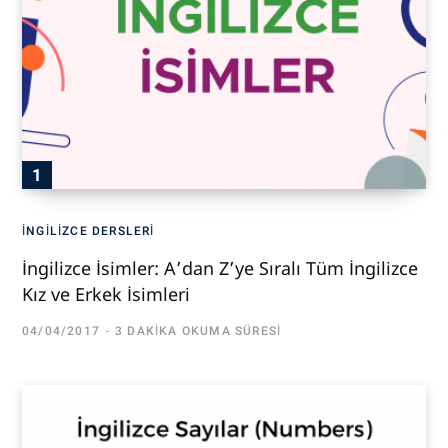
İNGILIZCE DERSLERI
İngilizce İsimler: A’dan Z’ye Sıralı Tüm İngilizce
Kız ve Erkek İsimleri
04/04/2017
3 DAKIKA OKUMA SÜRESI