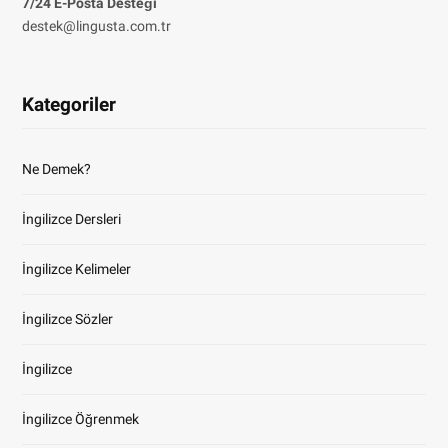
7/24 E-Posta Desteği
destek@lingusta.com.tr
Kategoriler
Ne Demek?
İngilizce Dersleri
İngilizce Kelimeler
İngilizce Sözler
İngilizce
İngilizce Öğrenmek