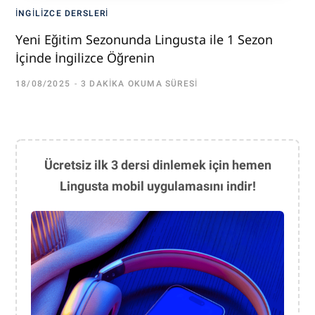
İNGILIZCE DERSLERI
Yeni Eğitim Sezonunda Lingusta ile 1 Sezon
İçinde İngilizce Öğrenin
18/08/2025
3 DAKIKA OKUMA SÜRESI
Ücretsiz ilk 3 dersi dinlemek için hemen
Lingusta mobil uygulamasını indir!