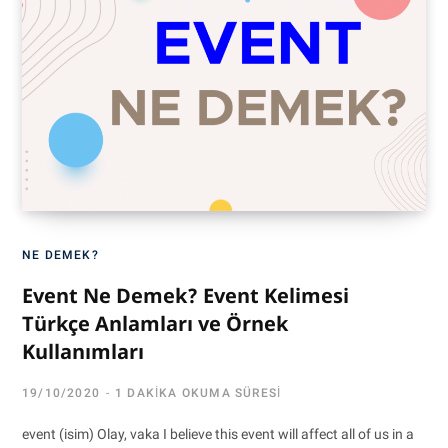
NE DEMEK?
Event Ne Demek? Event Kelimesi
Türkçe Anlamları ve Örnek
Kullanımları
19/10/2020
1 DAKIKA OKUMA SÜRESI
event (isim) Olay, vaka I believe this event will affect all of us in a