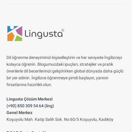
Dil öğrenme deneyiminizi kişiselleştirin ve her seviyede İngilizceyi
kolayca öğrenin. Blogumuzdaki ipuçları, stratejiler ve pratik
önerilerle dil becerilerinizi geliştirirken global dünyada daha güçlü
bir yer edinin. İngilizce öğrenmeye şimdi başlayın, yarının
fırsatlarına hazırlıklı olun.
Lingusta Çözüm
Merkezi
(+90) 850 309 54 64 (ling)
Genel Merkez
Koşuyolu Mah. Katip Salih Sok. No:60/5 Koşuyolu, Kadıköy