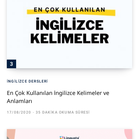
İNGILIZCE DERSLERI
En Çok Kullanılan İngilizce Kelimeler ve
Anlamları
17/08/2020
35 DAKIKA OKUMA SÜRESI