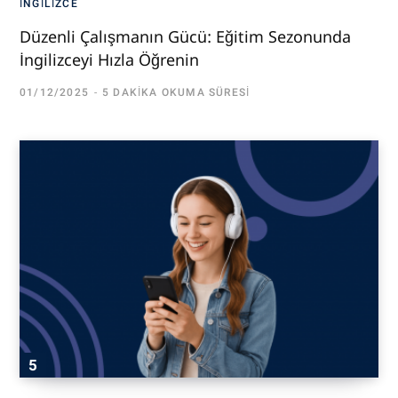
İNGILIZCE
Düzenli Çalışmanın Gücü: Eğitim Sezonunda
İngilizceyi Hızla Öğrenin
01/12/2025
5 DAKIKA OKUMA SÜRESI