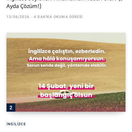
Ayda Çözüm!)
12/06/2026
4 DAKIKA OKUMA SÜRESI
İNGILIZCE