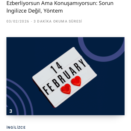
Ezberliyorsun Ama Konuşamıyorsun: Sorun
İngilizce Değil, Yöntem
03/02/2026
3 DAKIKA OKUMA SÜRESI
İNGILIZCE