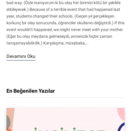
bad way. (Öyle inanıyorum ki bu olay her birimizi kötü bir şekilde
etkileyecek.) Because of a terrible event that had happened last
year, students changed their schools. (Geçen yıl gerçekleşen
korkunç bir olay sonucunda, öğrenciler okullarını değiştirdi.) If this
event wouldn’t happened, we might never meet with your mother.
(Eğer bu olay meydana gelmeseydi, annenizle hiçbir zaman
tanışamayabilirdik.) Karşılaşma, müsabaka,…
Devamını Oku
En Beğenilen Yazılar