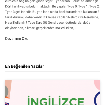
cümlenin başına geldiğinde ‘’eğer … yaparsan … olur’’ anlamı taşır.
Dört farklı yapısı bulunmaktadır. Bu yapılar Type 0, Type 1, Type 2,
Type 3 şeklindedir. Bu yapılar dışında özel durumlarda kullanılan 3
farklı durumu daha vardır. If Clause Yapıları Nelerdir ve Nerelerde,
Nasıl Kullanılır? Type Zero (0) Genel geçer doğrularda, doğa
olaylarından, bilimsel gerçeklerden söz edilirken,…
Devamını Oku
En Beğenilen Yazılar