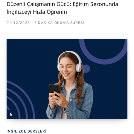
Düzenli Çalışmanın Gücü: Eğitim Sezonunda
İngilizceyi Hızla Öğrenin
01/12/2025
5 DAKIKA OKUMA SÜRESI
İNGILIZCE DERSLERI