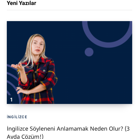
Yeni Yazılar
İNGILIZCE
İngilizce Söyleneni Anlamamak Neden Olur? (3
Ayda Çözüm!)