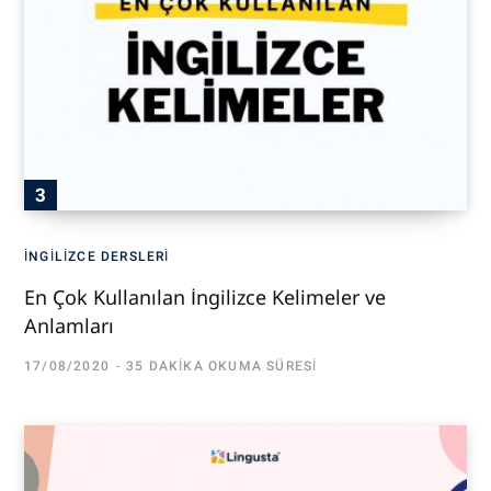
İNGILIZCE DERSLERI
En Çok Kullanılan İngilizce Kelimeler ve
Anlamları
17/08/2020
35 DAKIKA OKUMA SÜRESI