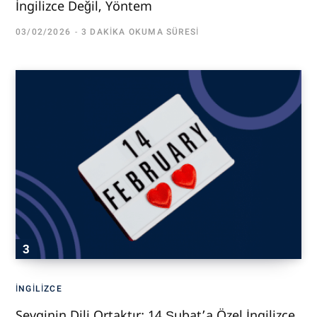
İngilizce Değil, Yöntem
03/02/2026
3 DAKIKA OKUMA SÜRESI
İNGILIZCE
Sevginin Dili Ortaktır: 14 Şubat’a Özel İngilizce