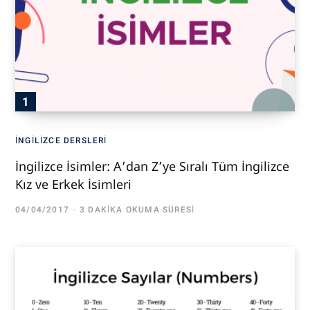
İNGILIZCE DERSLERI
İngilizce İsimler: A’dan Z’ye Sıralı Tüm İngilizce
Kız ve Erkek İsimleri
04/04/2017
3 DAKIKA OKUMA SÜRESI