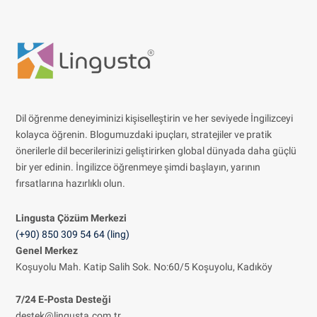
Dil öğrenme deneyiminizi kişiselleştirin ve her seviyede İngilizceyi
kolayca öğrenin. Blogumuzdaki ipuçları, stratejiler ve pratik
önerilerle dil becerilerinizi geliştirirken global dünyada daha güçlü
bir yer edinin. İngilizce öğrenmeye şimdi başlayın, yarının
fırsatlarına hazırlıklı olun.
Lingusta Çözüm
Merkezi
(+90) 850 309 54 64 (ling)
Genel Merkez
Koşuyolu Mah. Katip Salih Sok. No:60/5 Koşuyolu, Kadıköy
7/24 E-Posta Desteği
destek@lingusta.com.tr