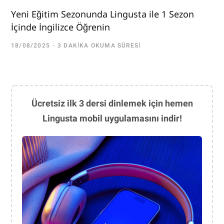
Yeni Eğitim Sezonunda Lingusta ile 1 Sezon
İçinde İngilizce Öğrenin
18/08/2025
3 DAKIKA OKUMA SÜRESI
Ücretsiz ilk 3 dersi dinlemek için hemen
Lingusta mobil uygulamasını indir!